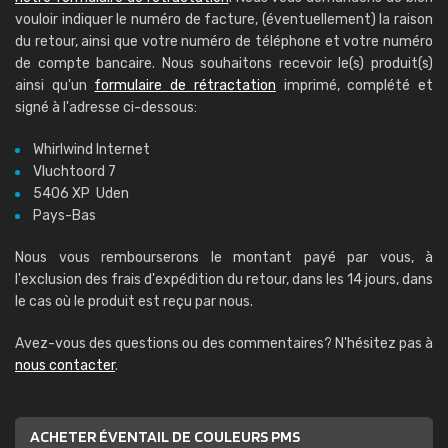
vouloir indiquer le numéro de facture, (éventuellement) la raison
du retour, ainsi que votre numéro de téléphone et votre numéro
de compte bancaire. Nous souhaitons recevoir le(s) produit(s)
ainsi qu'un
formulaire de rétractation
imprimé, complété et
signé à l'adresse ci-dessous:
Whirlwind Internet
Vluchtoord 7
5406 XP Uden
Pays-Bas
Nous vous rembourserons le montant payé par vous, à
l'exclusion des frais d'expédition du retour, dans les 14 jours, dans
le cas où le produit est reçu par nous.
Avez-vous des questions ou des commentaires? N'hésitez pas à
nous contacter
.
ACHETER ÉVENTAIL DE COULEURS PMS