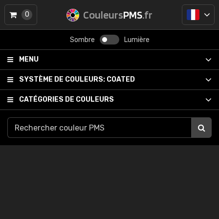
Couleurs
PMS
.fr
0
Sombre
Lumière
MENU
SYSTÈME DE COULEURS:
COATED
CATÉGORIES DE COULEURS