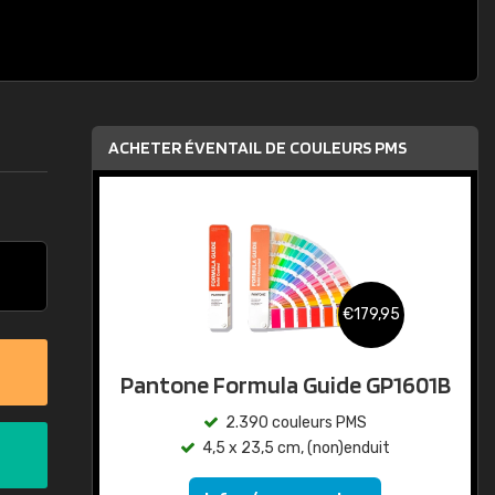
ACHETER ÉVENTAIL DE COULEURS PMS
€179,95
Pantone Formula Guide GP1601B
2.390 couleurs PMS
4,5 x 23,5 cm, (non)enduit