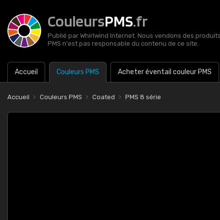
Couleurs
PMS
.fr
Publié par Whirlwind Internet. Nous vendons des produits 
PMS n'est pas responsable du contenu de ce site.
Accueil
Couleurs PMS
Acheter éventail couleur PMS
Accueil
Couleurs PMS
Coated
PMS 8 série