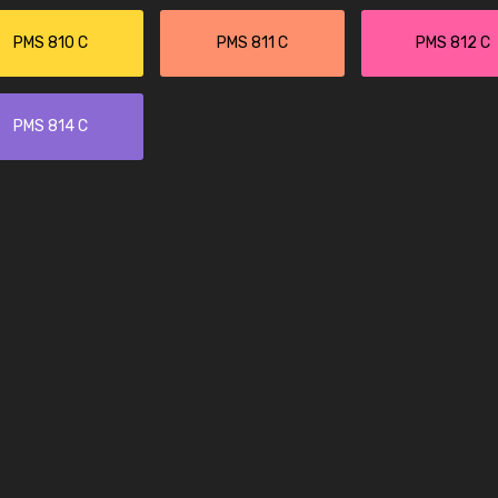
PMS 810 C
PMS 811 C
PMS 812 C
PMS 814 C