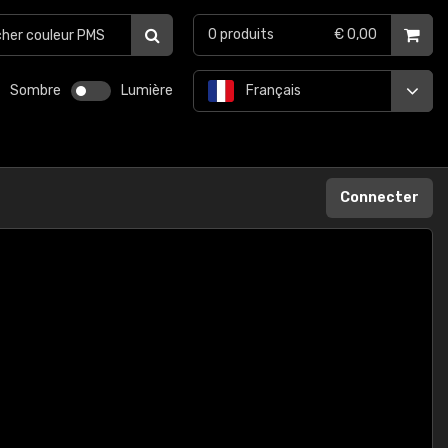
0
produits
€ 0,00
Sombre
Lumière
Français
Connecter