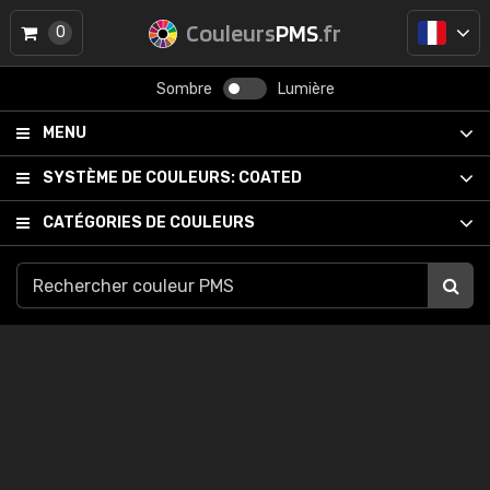
Couleurs
PMS
.fr
0
Sombre
Lumière
MENU
SYSTÈME DE COULEURS:
COATED
CATÉGORIES DE COULEURS