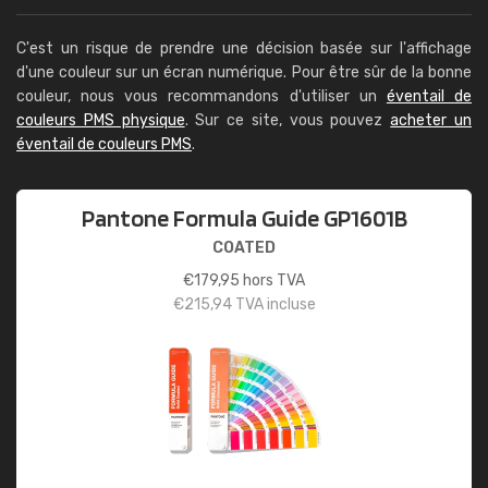
C'est un risque de prendre une décision basée sur l'affichage
d'une couleur sur un écran numérique. Pour être sûr de la bonne
couleur, nous vous recommandons d'utiliser un
éventail de
couleurs PMS physique
. Sur ce site, vous pouvez
acheter un
éventail de couleurs PMS
.
Pantone Formula Guide GP1601B
COATED
€
179,95
hors TVA
€
215,94
TVA incluse