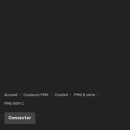
Accueil
Couleurs PMS
Coated
PMS 8 série
PMS 809 C
Connecter