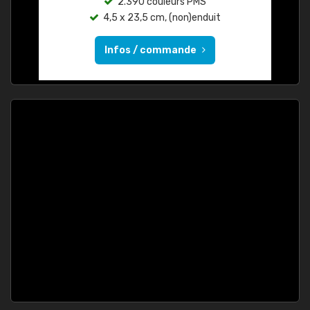
2.390 couleurs PMS
4,5 x 23,5 cm, (non)enduit
Infos / commande