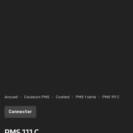
Accueil
Couleurs PMS
Coated
PMS 1 série
PMS 111 C
Connecter
PMS 111 C