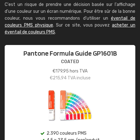
C'est un risque de prendre une décision basée sur l'affichage
d'une couleur sur un écran numérique. Pour être sûr de la bonne
couleur, nous vous recommandons d'utiliser un
éventail de
couleurs PMS physique
. Sur ce site, vous pouvez
acheter un
éventail de couleurs PMS
.
Pantone Formula Guide GP1601B
COATED
€
179,95
hors TVA
€
215,94
TVA incluse
2.390 couleurs PMS