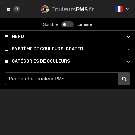
Couleurs
PMS
.fr
0
Sombre
Lumière
MENU
SYSTÈME DE COULEURS:
COATED
CATÉGORIES DE COULEURS