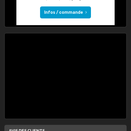
Infos / commande
AVIS DES CLIENTS