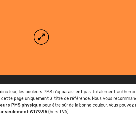
rdinateur, les couleurs PMS n'apparaissent pas totalement authenti
sur cette page uniquement à titre de référence. Nous vous recomma
leurs PMS physique
pour être sûr de la bonne couleur. Vous pouvez 
ur seulement €179,95
(hors TVA).