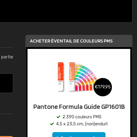
ACHETER ÉVENTAIL DE COULEURS PMS
t partie
€179,95
Pantone Formula Guide GP1601B
2.390 couleurs PMS
4,5 x 23,5 cm, (non)enduit