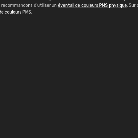
us recommandons d'utiliser un
éventail de couleurs PMS physique
. Sur 
 de couleurs PMS
.