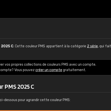
S
2025 C
. Cette couleur PMS appartient à la catégorie
2 série
, qui fai
éer vos propres collections de couleurs PMS avec un compte.
e compte? Vous pouvez
créer un compte
gratuitement.
ur PMS 2025 C
ci-dessous pour agrandir cette couleur PMS: