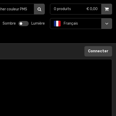
0
produits
€ 0,00
Sombre
Lumière
Français
Connecter