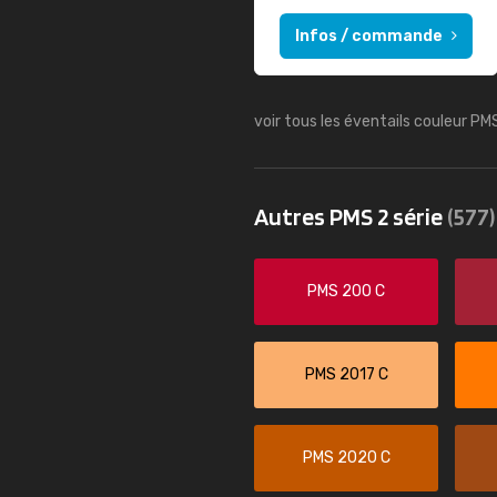
Infos / commande
voir tous les éventails couleur PM
Autres PMS 2 série
(577)
PMS 200 C
PMS 2017 C
PMS 2020 C