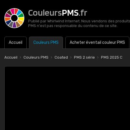
Couleurs
PMS
.fr
Publié par Whirlwind Internet. Nous vendons des produits 
PMS n'est pas responsable du contenu de ce site.
Accueil
Couleurs PMS
Acheter éventail couleur PMS
Accueil
Couleurs PMS
Coated
PMS 2 série
PMS 2025 C