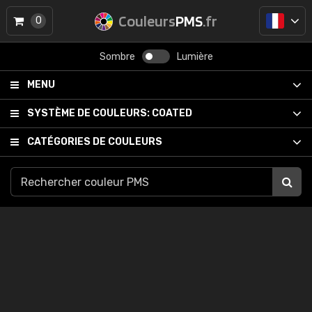
Couleurs
PMS
.fr
0
Sombre
Lumière
MENU
SYSTÈME DE COULEURS:
COATED
CATÉGORIES DE COULEURS