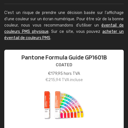
C'est un risque de prendre une décision basée sur l'affichage
d'une couleur sur un écran numérique. Pour être sûr de la bonne
couleur, nous vous recommandons d'utiliser un
éventail de
couleurs PMS physique
. Sur ce site, vous pouvez
acheter un
éventail de couleurs PMS
.
Pantone Formula Guide GP1601B
COATED
€
179,95
hors TVA
€
215,94
TVA incluse