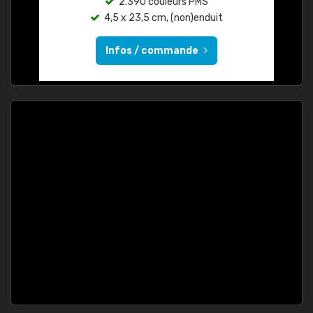
2.390 couleurs PMS
4,5 x 23,5 cm, (non)enduit
Infos / commande