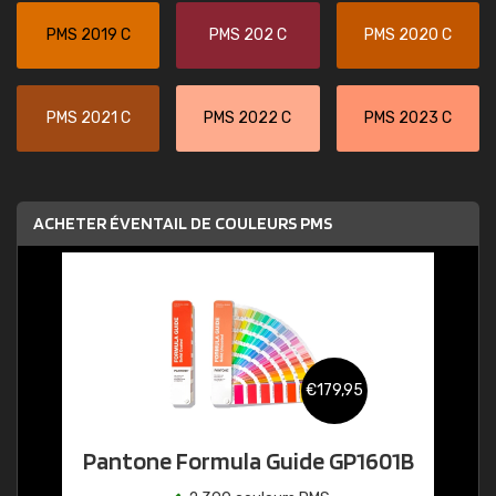
PMS 2019 C
PMS 202 C
PMS 2020 C
PMS 2021 C
PMS 2022 C
PMS 2023 C
ACHETER ÉVENTAIL DE COULEURS PMS
€179,95
Pantone Formula Guide GP1601B