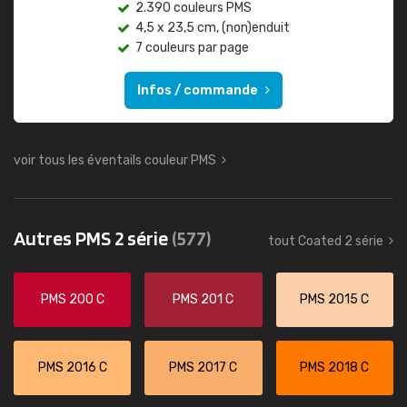
2.390 couleurs PMS
4,5 x 23,5 cm, (non)enduit
7 couleurs par page
Infos / commande
voir tous les éventails couleur PMS
Autres PMS 2 série
(577)
tout Coated 2 série
PMS 200 C
PMS 201 C
PMS 2015 C
PMS 2016 C
PMS 2017 C
PMS 2018 C