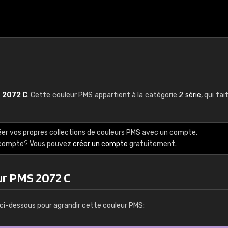
S
2072 C
. Cette couleur PMS appartient à la catégorie
2 série
, qui fai
éer vos propres collections de couleurs PMS avec un compte.
e compte? Vous pouvez
créer un compte
gratuitement.
ur PMS 2072 C
ci-dessous pour agrandir cette couleur PMS: