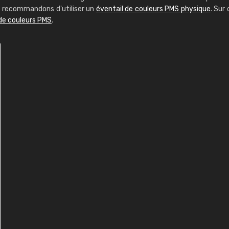
us recommandons d'utiliser un
éventail de couleurs PMS physique
. Sur 
 de couleurs PMS
.