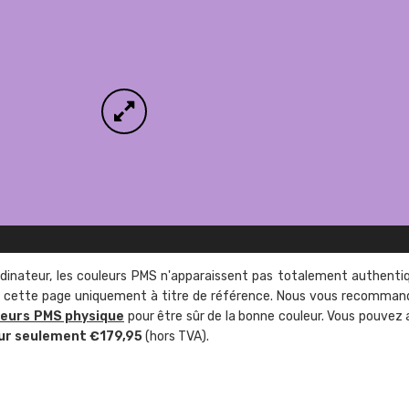
rdinateur, les couleurs PMS n'apparaissent pas totalement authenti
sur cette page uniquement à titre de référence. Nous vous recomma
leurs PMS physique
pour être sûr de la bonne couleur. Vous pouvez 
ur seulement €179,95
(hors TVA).