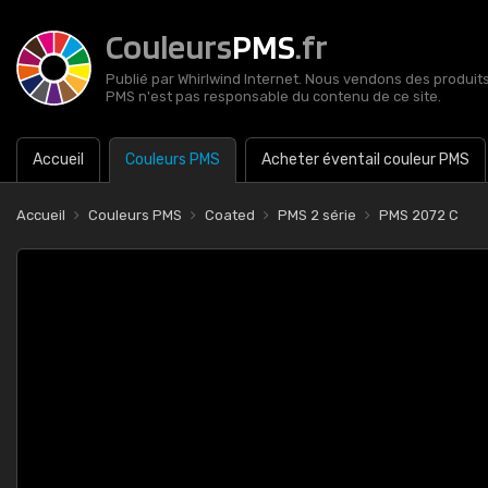
Couleurs
PMS
.fr
Publié par Whirlwind Internet. Nous vendons des produits 
PMS n'est pas responsable du contenu de ce site.
Accueil
Couleurs PMS
Acheter éventail couleur PMS
Accueil
Couleurs PMS
Coated
PMS 2 série
PMS 2072 C