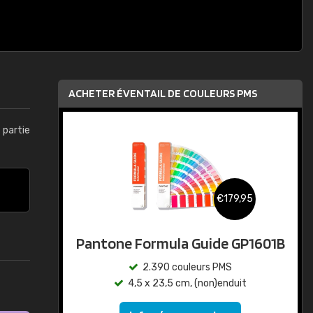
ACHETER ÉVENTAIL DE COULEURS PMS
t partie
€179,95
Pantone Formula Guide GP1601B
2.390 couleurs PMS
4,5 x 23,5 cm, (non)enduit