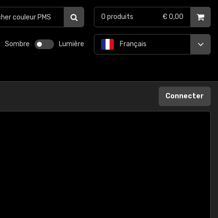
0
produits
€ 0,00
Sombre
Lumière
Français
Connecter