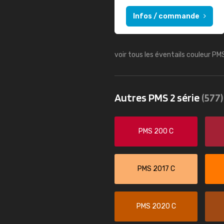
Infos / commande
voir tous les éventails couleur PM
Autres PMS 2 série
(577)
PMS 200 C
PMS 2017 C
PMS 2020 C