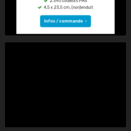
2.390 couleurs PMS
4,5 x 23,5 cm, (non)enduit
Infos / commande