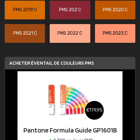
PMS 2019 C
PMS 202 C
PMS 2020 C
PMS 2021 C
PMS 2022 C
PMS 2023 C
ACHETER ÉVENTAIL DE COULEURS PMS
€179,95
Pantone Formula Guide GP1601B