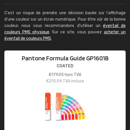
C'est un risque de prendre une décision basée sur l'affichage
d'une couleur sur un écran numérique. Pour être sûr de la bonne
couleur, nous vous recommandons d'utiliser un
éventail de
couleurs PMS physique
. Sur ce site, vous pouvez
acheter un
éventail de couleurs PMS
.
Pantone Formula Guide GP1601B
COATED
€
179,95
hors TVA
€
215,94
TVA incluse