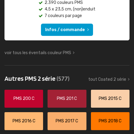
2.390 couleurs PMS
4,5 x 23,5 cm, (non)enduit
7 couleurs par page
Infos / commande
voir tous les éventails couleur PMS
Autres PMS 2 série
(577)
tout Coated 2 série
PMS 200 C
PMS 201 C
PMS 2015 C
PMS 2016 C
PMS 2017 C
PMS 2018 C