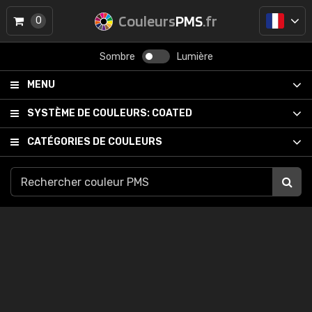
Couleurs
PMS
.fr
0
Sombre
Lumière
MENU
SYSTÈME DE COULEURS:
COATED
CATÉGORIES DE COULEURS