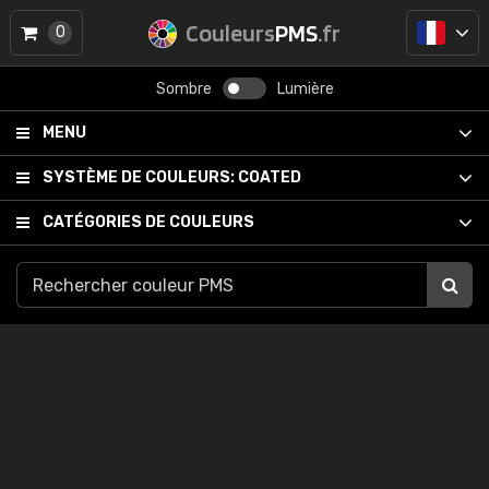
Couleurs
PMS
.fr
0
Sombre
Lumière
MENU
SYSTÈME DE COULEURS:
COATED
CATÉGORIES DE COULEURS