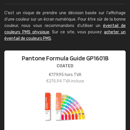
C'est un risque de prendre une décision basée sur l'affichage
d'une couleur sur un écran numérique. Pour être sûr de la bonne
couleur, nous vous recommandons d'utiliser un
éventail de
couleurs PMS physique
. Sur ce site, vous pouvez
acheter un
éventail de couleurs PMS
.
Pantone Formula Guide GP1601B
COATED
€
179,95
hors TVA
€
215,94
TVA incluse