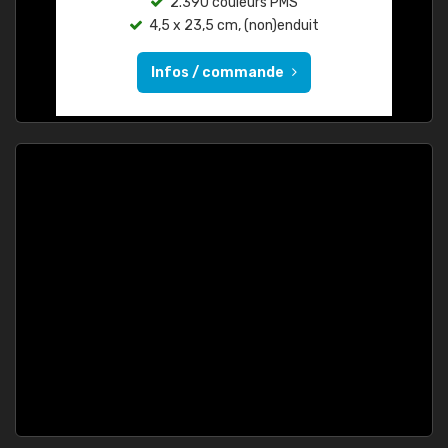
2.390 couleurs PMS
4,5 x 23,5 cm, (non)enduit
Infos / commande