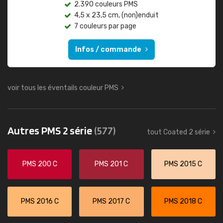
2.390 couleurs PMS
4,5 x 23,5 cm, (non)enduit
7 couleurs par page
Infos / commande
voir tous les éventails couleur PMS
Autres PMS 2 série
(577)
tout Coated 2 série
PMS 200 C
PMS 201 C
PMS 2015 C
PMS 2016 C
PMS 2017 C
PMS 2018 C