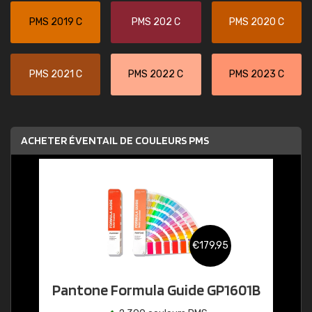
PMS 2019 C
PMS 202 C
PMS 2020 C
PMS 2021 C
PMS 2022 C
PMS 2023 C
ACHETER ÉVENTAIL DE COULEURS PMS
€179,95
Pantone Formula Guide GP1601B