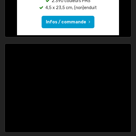
2.390 couleurs PMS
4,5 x 23,5 cm, (non)enduit
Infos / commande