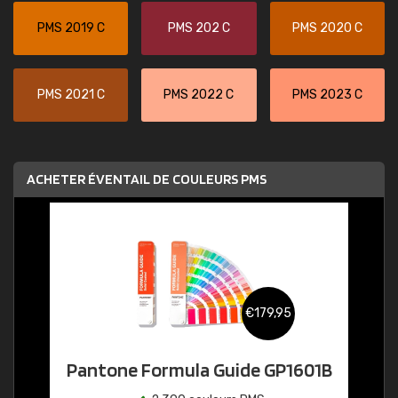
PMS 2019 C
PMS 202 C
PMS 2020 C
PMS 2021 C
PMS 2022 C
PMS 2023 C
ACHETER ÉVENTAIL DE COULEURS PMS
€179,95
Pantone Formula Guide GP1601B