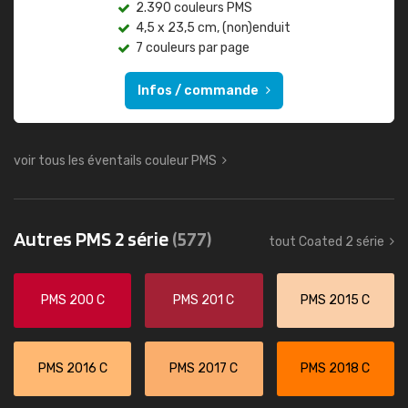
2.390 couleurs PMS
4,5 x 23,5 cm, (non)enduit
7 couleurs par page
Infos / commande
voir tous les éventails couleur PMS
Autres PMS 2 série
(577)
tout Coated 2 série
PMS 200 C
PMS 201 C
PMS 2015 C
PMS 2016 C
PMS 2017 C
PMS 2018 C