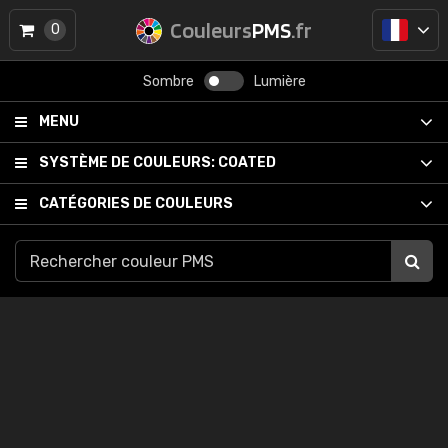
Couleurs
PMS
.fr
0
Sombre
Lumière
MENU
SYSTÈME DE COULEURS:
COATED
CATÉGORIES DE COULEURS