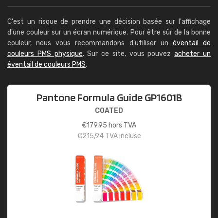
C'est un risque de prendre une décision basée sur l'affichage
d'une couleur sur un écran numérique. Pour être sûr de la bonne
couleur, nous vous recommandons d'utiliser un
éventail de
couleurs PMS physique
. Sur ce site, vous pouvez
acheter un
éventail de couleurs PMS
.
Pantone Formula Guide GP1601B
COATED
€
179,95
hors TVA
€
215,94
TVA incluse