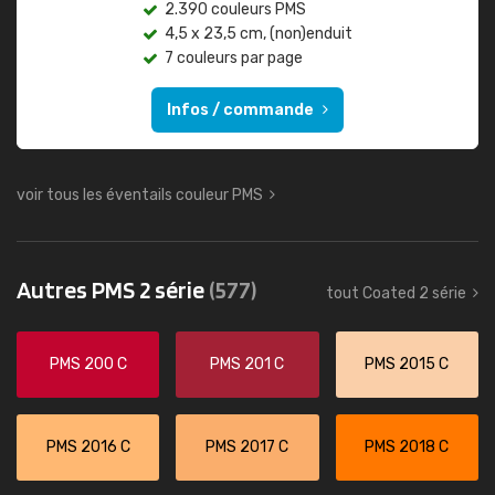
2.390 couleurs PMS
4,5 x 23,5 cm, (non)enduit
7 couleurs par page
Infos / commande
voir tous les éventails couleur PMS
Autres PMS 2 série
(577)
tout Coated 2 série
PMS 200 C
PMS 201 C
PMS 2015 C
PMS 2016 C
PMS 2017 C
PMS 2018 C