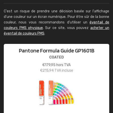
C'est un risque de prendre une décision basée sur l'affichage
d'une couleur sur un écran numérique. Pour être sûr de la bonne
couleur, nous vous recommandons d'utiliser un
éventail de
couleurs PMS physique
. Sur ce site, vous pouvez
acheter un
éventail de couleurs PMS
.
Pantone Formula Guide GP1601B
COATED
€
179,95
hors TVA
€
215,94
TVA incluse