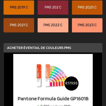
PMS 2019 C
PMS 202 C
PMS 2020 C
PMS 2021 C
PMS 2022 C
PMS 2023 C
ACHETER ÉVENTAIL DE COULEURS PMS
€179,95
Pantone Formula Guide GP1601B