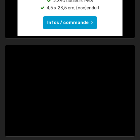
2.390 couleurs PMS
4,5 x 23,5 cm, (non)enduit
Infos / commande