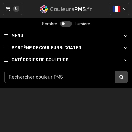
Couleurs
PMS
.fr
0
Sombre
Lumière
MENU
SYSTÈME DE COULEURS:
COATED
CATÉGORIES DE COULEURS