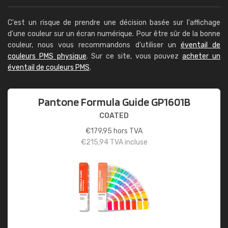
C'est un risque de prendre une décision basée sur l'affichage
d'une couleur sur un écran numérique. Pour être sûr de la bonne
couleur, nous vous recommandons d'utiliser un
éventail de
couleurs PMS physique
. Sur ce site, vous pouvez
acheter un
éventail de couleurs PMS
.
Pantone Formula Guide GP1601B
COATED
€
179,95
hors TVA
€
215,94
TVA incluse