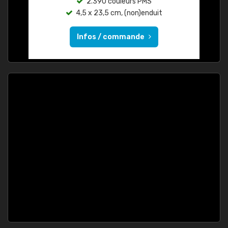
2.390 couleurs PMS
4,5 x 23,5 cm, (non)enduit
Infos / commande