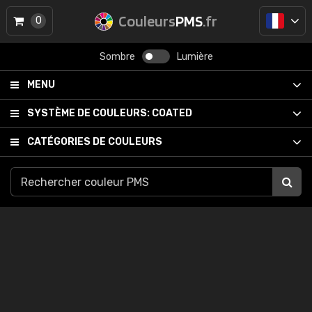
Couleurs
PMS
.fr
0
Sombre
Lumière
MENU
SYSTÈME DE COULEURS:
COATED
CATÉGORIES DE COULEURS