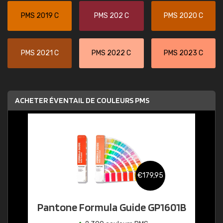
PMS 2019 C
PMS 202 C
PMS 2020 C
PMS 2021 C
PMS 2022 C
PMS 2023 C
ACHETER ÉVENTAIL DE COULEURS PMS
€179,95
Pantone Formula Guide GP1601B