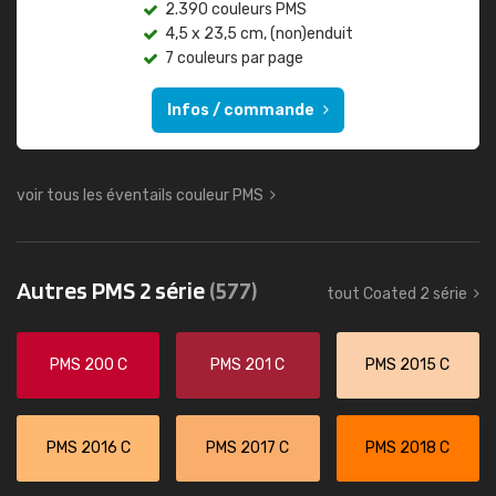
2.390 couleurs PMS
4,5 x 23,5 cm, (non)enduit
7 couleurs par page
Infos / commande
voir tous les éventails couleur PMS
Autres PMS 2 série
(577)
tout Coated 2 série
PMS 200 C
PMS 201 C
PMS 2015 C
PMS 2016 C
PMS 2017 C
PMS 2018 C