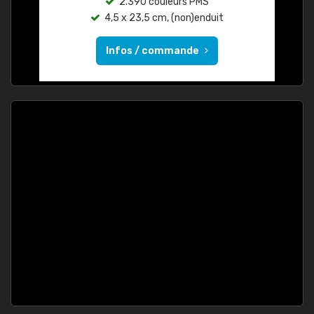
2.390 couleurs PMS
4,5 x 23,5 cm, (non)enduit
Infos / commande