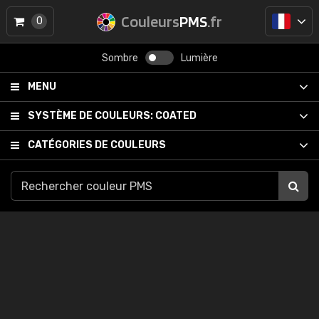
Couleurs
PMS
.fr
0
Sombre
Lumière
MENU
SYSTÈME DE COULEURS:
COATED
CATÉGORIES DE COULEURS