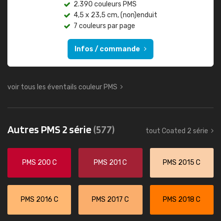
2.390 couleurs PMS
4,5 x 23,5 cm, (non)enduit
7 couleurs par page
Infos / commande
voir tous les éventails couleur PMS
Autres PMS 2 série
(577)
tout Coated 2 série
PMS 200 C
PMS 201 C
PMS 2015 C
PMS 2016 C
PMS 2017 C
PMS 2018 C