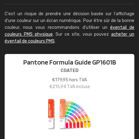
C'est un risque de prendre une décision basée sur l'affichage
d'une couleur sur un écran numérique. Pour être sûr de la bonne
couleur, nous vous recommandons d'utiliser un
éventail de
couleurs PMS physique
. Sur ce site, vous pouvez
acheter un
éventail de couleurs PMS
.
Pantone Formula Guide GP1601B
COATED
€
179,95
hors TVA
€
215,94
TVA incluse