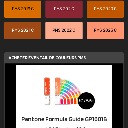
PMS 2019 C
PMS 202 C
PMS 2020 C
PMS 2021 C
PMS 2022 C
PMS 2023 C
ACHETER ÉVENTAIL DE COULEURS PMS
€179,95
Pantone Formula Guide GP1601B