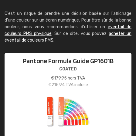
C'est un risque de prendre une décision basée sur l'affichage
d'une couleur sur un écran numérique. Pour être sûr de la bonne
couleur, nous vous recommandons d'utiliser un
éventail de
couleurs PMS physique
. Sur ce site, vous pouvez
acheter un
éventail de couleurs PMS
.
Pantone Formula Guide GP1601B
COATED
€
179,95
hors TVA
€
215,94
TVA incluse