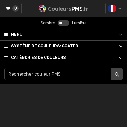
Couleurs
PMS
.fr
0
Sombre
Lumière
MENU
SYSTÈME DE COULEURS:
COATED
CATÉGORIES DE COULEURS