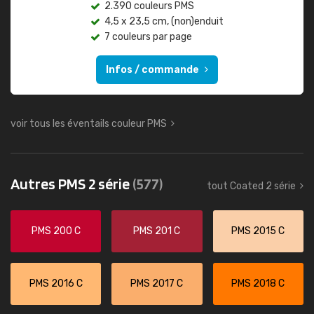
2.390 couleurs PMS
4,5 x 23,5 cm, (non)enduit
7 couleurs par page
Infos / commande
voir tous les éventails couleur PMS
Autres PMS 2 série
(577)
tout Coated 2 série
PMS 200 C
PMS 201 C
PMS 2015 C
PMS 2016 C
PMS 2017 C
PMS 2018 C