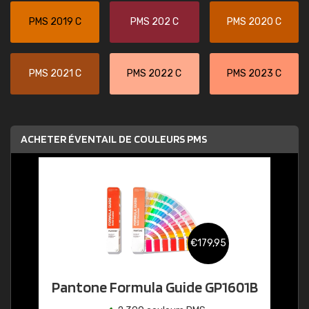
PMS 2019 C
PMS 202 C
PMS 2020 C
PMS 2021 C
PMS 2022 C
PMS 2023 C
ACHETER ÉVENTAIL DE COULEURS PMS
€179,95
Pantone Formula Guide GP1601B