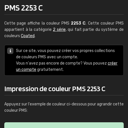
PMS 2253 C
Cette page affiche la couleur PMS
2253 C
. Cette couleur PMS
appartient à la catégorie
2 série
, qui fait partie du système de
couleurs
Coated
.
Sur ce site, vous pouvez créer vos propres collections
de couleurs PMS avec un compte.
Vous n'avez pas encore de compte? Vous pouvez
créer
un compte
gratuitement.
Impression de couleur PMS 2253 C
Appuyez sur l'exemple de couleur ci-dessous pour agrandir cette
couleur PMS: