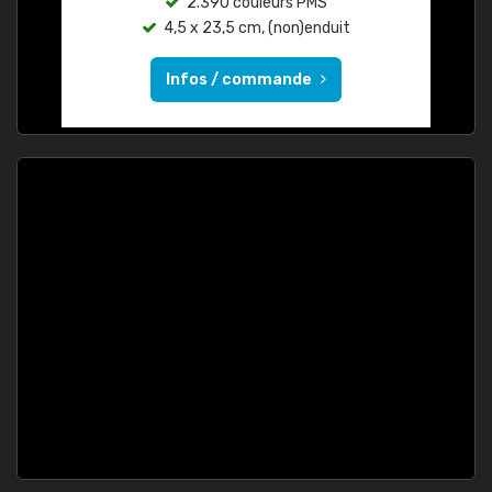
2.390 couleurs PMS
4,5 x 23,5 cm, (non)enduit
Infos / commande