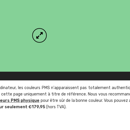
rdinateur, les couleurs PMS n'apparaissent pas totalement authenti
sur cette page uniquement à titre de référence. Nous vous recomma
leurs PMS physique
pour être sûr de la bonne couleur. Vous pouvez 
ur seulement €179,95
(hors TVA).