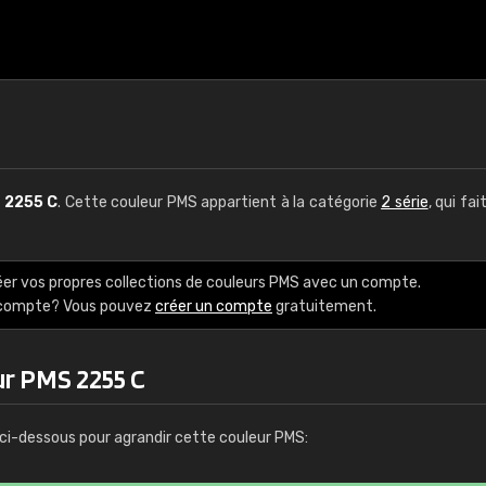
S
2255 C
. Cette couleur PMS appartient à la catégorie
2 série
, qui fai
éer vos propres collections de couleurs PMS avec un compte.
e compte? Vous pouvez
créer un compte
gratuitement.
ur PMS 2255 C
ci-dessous pour agrandir cette couleur PMS: