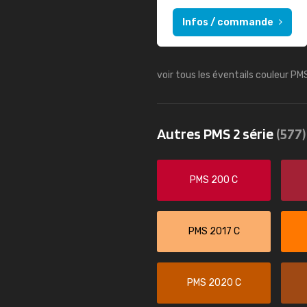
Infos / commande
voir tous les éventails couleur PM
Autres PMS 2 série
(577)
PMS 200 C
PMS 2017 C
PMS 2020 C