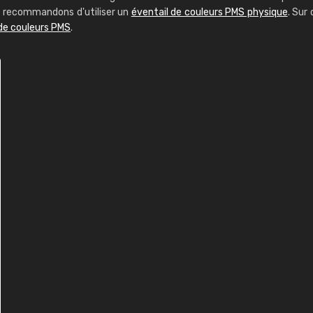
us recommandons d'utiliser un
éventail de couleurs PMS physique
. Sur 
 de couleurs PMS
.