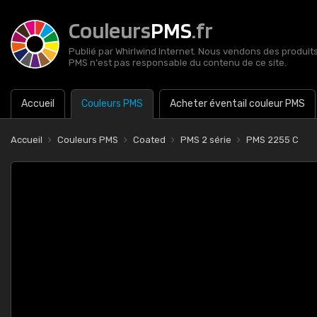
Couleurs
PMS
.fr
Publié par Whirlwind Internet. Nous vendons des produits 
PMS n'est pas responsable du contenu de ce site.
Accueil
Couleurs PMS
Acheter éventail couleur PMS
Accueil
Couleurs PMS
Coated
PMS 2 série
PMS 2255 C