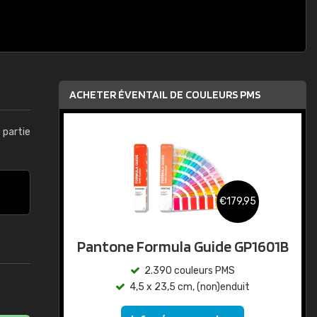
ACHETER ÉVENTAIL DE COULEURS PMS
t partie
€179,95
Pantone Formula Guide GP1601B
2.390 couleurs PMS
4,5 x 23,5 cm, (non)enduit