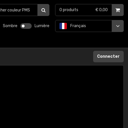
0
produits
€ 0,00
Sombre
Lumière
Français
Connecter