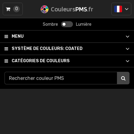
Couleurs
PMS
.fr
0
Sombre
Lumière
MENU
SYSTÈME DE COULEURS:
COATED
CATÉGORIES DE COULEURS