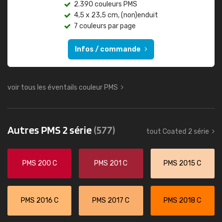
2.390 couleurs PMS
4,5 x 23,5 cm, (non)enduit
7 couleurs par page
Infos / commande
voir tous les éventails couleur PMS
Autres PMS 2 série
(577)
tout Coated 2 série
PMS 200 C
PMS 201 C
PMS 2015 C
PMS 2016 C
PMS 2017 C
PMS 2018 C