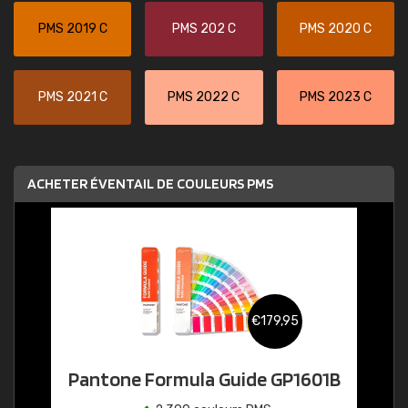
PMS 2019 C
PMS 202 C
PMS 2020 C
PMS 2021 C
PMS 2022 C
PMS 2023 C
ACHETER ÉVENTAIL DE COULEURS PMS
€179,95
Pantone Formula Guide GP1601B