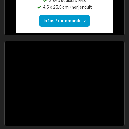
2.390 couleurs PMS
4,5 x 23,5 cm, (non)enduit
Infos / commande