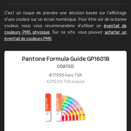
C'est un risque de prendre une décision basée sur l'affichage
d'une couleur sur un écran numérique. Pour être sûr de la bonne
couleur, nous vous recommandons d'utiliser un
éventail de
couleurs PMS physique
. Sur ce site, vous pouvez
acheter un
éventail de couleurs PMS
.
Pantone Formula Guide GP1601B
COATED
€
179,95
hors TVA
€
215,94
TVA incluse