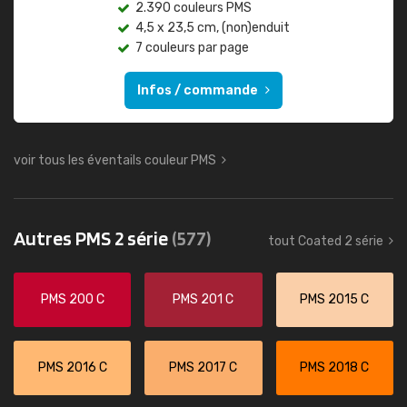
2.390 couleurs PMS
4,5 x 23,5 cm, (non)enduit
7 couleurs par page
Infos / commande
voir tous les éventails couleur PMS
Autres PMS 2 série
(577)
tout Coated 2 série
PMS 200 C
PMS 201 C
PMS 2015 C
PMS 2016 C
PMS 2017 C
PMS 2018 C