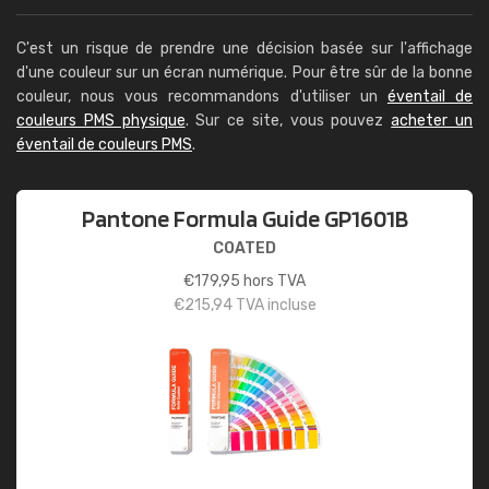
C'est un risque de prendre une décision basée sur l'affichage
d'une couleur sur un écran numérique. Pour être sûr de la bonne
couleur, nous vous recommandons d'utiliser un
éventail de
couleurs PMS physique
. Sur ce site, vous pouvez
acheter un
éventail de couleurs PMS
.
Pantone Formula Guide GP1601B
COATED
€
179,95
hors TVA
€
215,94
TVA incluse