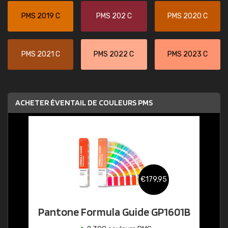
PMS 2019 C
PMS 202 C
PMS 2020 C
PMS 2021 C
PMS 2022 C
PMS 2023 C
ACHETER ÉVENTAIL DE COULEURS PMS
€179,95
Pantone Formula Guide GP1601B