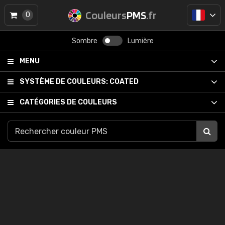
Couleurs
PMS
.fr
0
Sombre
Lumière
MENU
SYSTÈME DE COULEURS:
COATED
CATÉGORIES DE COULEURS