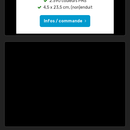
2.390 couleurs PMS
4,5 x 23,5 cm, (non)enduit
Infos / commande