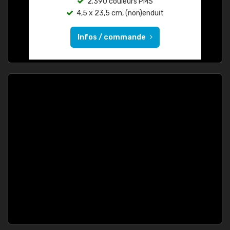
2.390 couleurs PMS
4,5 x 23,5 cm, (non)enduit
Infos / commande