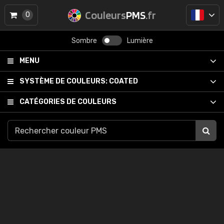
Couleurs
PMS
.fr
0
Sombre
Lumière
MENU
SYSTÈME DE COULEURS:
COATED
CATÉGORIES DE COULEURS