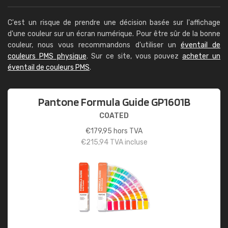
C'est un risque de prendre une décision basée sur l'affichage
d'une couleur sur un écran numérique. Pour être sûr de la bonne
couleur, nous vous recommandons d'utiliser un
éventail de
couleurs PMS physique
. Sur ce site, vous pouvez
acheter un
éventail de couleurs PMS
.
Pantone Formula Guide GP1601B
COATED
€
179,95
hors TVA
€
215,94
TVA incluse