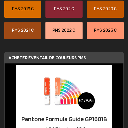
PMS 2019 C
PMS 202 C
PMS 2020 C
PMS 2021 C
PMS 2022 C
PMS 2023 C
ACHETER ÉVENTAIL DE COULEURS PMS
€179,95
Pantone Formula Guide GP1601B