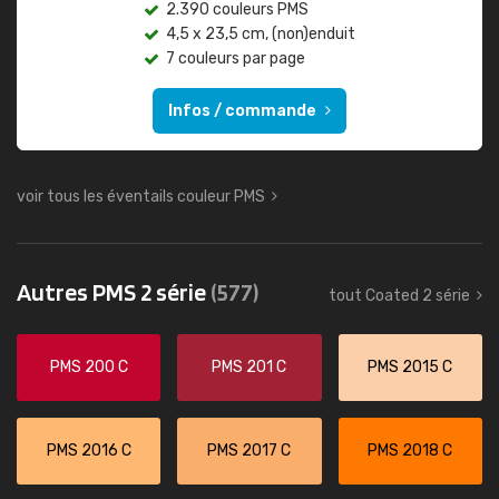
2.390 couleurs PMS
4,5 x 23,5 cm, (non)enduit
7 couleurs par page
Infos / commande
voir tous les éventails couleur PMS
Autres PMS 2 série
(577)
tout Coated 2 série
PMS 200 C
PMS 201 C
PMS 2015 C
PMS 2016 C
PMS 2017 C
PMS 2018 C