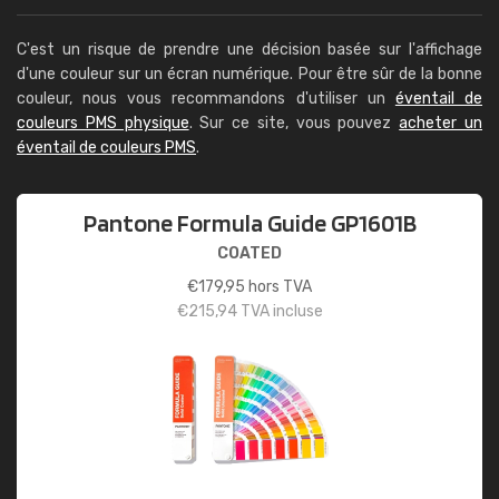
C'est un risque de prendre une décision basée sur l'affichage
d'une couleur sur un écran numérique. Pour être sûr de la bonne
couleur, nous vous recommandons d'utiliser un
éventail de
couleurs PMS physique
. Sur ce site, vous pouvez
acheter un
éventail de couleurs PMS
.
Pantone Formula Guide GP1601B
COATED
€
179,95
hors TVA
€
215,94
TVA incluse