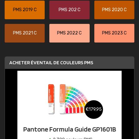
PMS 2019 C
PMS 202 C
PMS 2020 C
PMS 2021 C
PMS 2022 C
PMS 2023 C
ACHETER ÉVENTAIL DE COULEURS PMS
€179,95
Pantone Formula Guide GP1601B