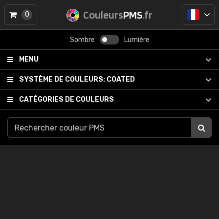
Couleurs
PMS
.fr
0
Sombre
Lumière
MENU
SYSTÈME DE COULEURS:
COATED
CATÉGORIES DE COULEURS