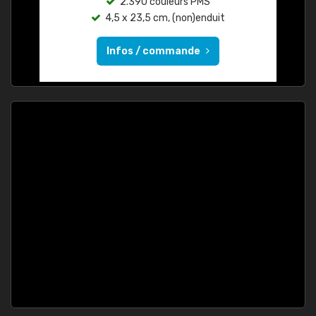
2.390 couleurs PMS
4,5 x 23,5 cm, (non)enduit
Infos / commande