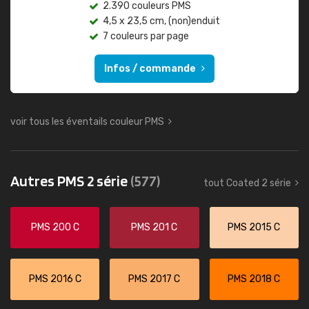
2.390 couleurs PMS
4,5 x 23,5 cm, (non)enduit
7 couleurs par page
Infos / commande
voir tous les éventails couleur PMS
Autres PMS 2 série
(577)
tout Coated 2 série
PMS 200 C
PMS 201 C
PMS 2015 C
PMS 2016 C
PMS 2017 C
PMS 2018 C