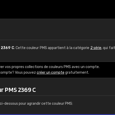
S
2369 C
. Cette couleur PMS appartient à la catégorie
2 série
, qui fai
éer vos propres collections de couleurs PMS avec un compte.
e compte? Vous pouvez
créer un compte
gratuitement.
ur PMS 2369 C
ci-dessous pour agrandir cette couleur PMS: