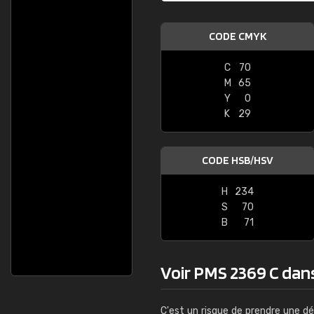
CODE CMYK
C
70
M
65
Y
0
K
29
CODE HSB/HSV
H
234
S
70
B
71
Voir PMS 2369 C dans 
C'est un risque de prendre une dé