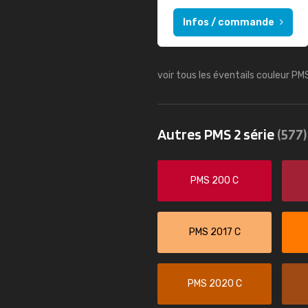
Infos / commande
voir tous les éventails couleur PM
Autres PMS 2 série
(577)
PMS 200 C
PMS 2017 C
PMS 2020 C