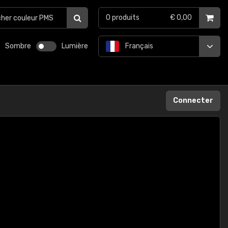
0
produits
€ 0,00
Sombre
Lumière
Français
Connecter