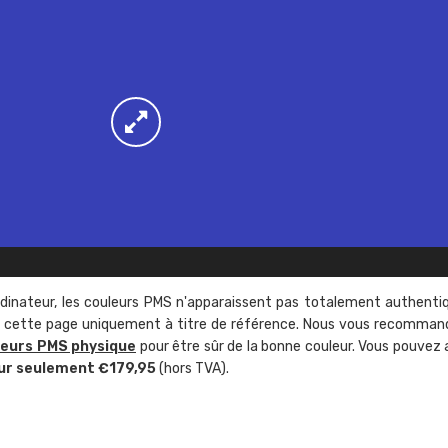
rdinateur, les couleurs PMS n'apparaissent pas totalement authenti
sur cette page uniquement à titre de référence. Nous vous recomma
leurs PMS physique
pour être sûr de la bonne couleur. Vous pouvez 
ur seulement €179,95
(hors TVA).