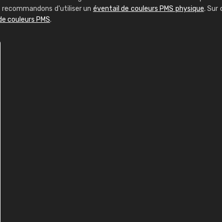
us recommandons d'utiliser un
éventail de couleurs PMS physique
. Sur 
 de couleurs PMS
.