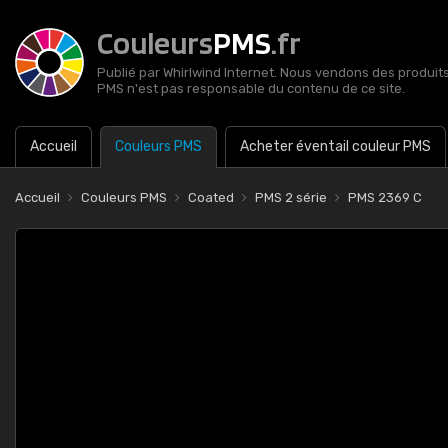
Couleurs
PMS
.fr
Publié par Whirlwind Internet. Nous vendons des produits 
PMS n'est pas responsable du contenu de ce site.
Accueil
Couleurs PMS
Acheter éventail couleur PMS
Accueil
Couleurs PMS
Coated
PMS 2 série
PMS 2369 C