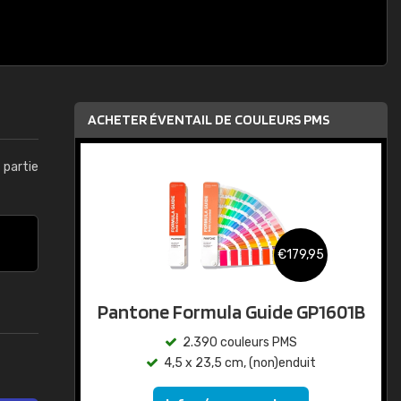
ACHETER ÉVENTAIL DE COULEURS PMS
t partie
€179,95
Pantone Formula Guide GP1601B
2.390 couleurs PMS
4,5 x 23,5 cm, (non)enduit