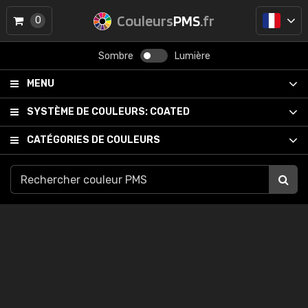
Couleurs
PMS
.fr
0
Sombre
Lumière
MENU
SYSTÈME DE COULEURS:
COATED
CATÉGORIES DE COULEURS