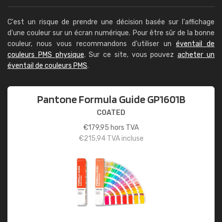
C'est un risque de prendre une décision basée sur l'affichage
d'une couleur sur un écran numérique. Pour être sûr de la bonne
couleur, nous vous recommandons d'utiliser un
éventail de
couleurs PMS physique
. Sur ce site, vous pouvez
acheter un
éventail de couleurs PMS
.
Pantone Formula Guide GP1601B
COATED
€
179,95
hors TVA
€
215,94
TVA incluse