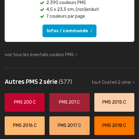
2.390 couleurs PMS
4,5 x 23,5 cm, (non)enduit
7 couleurs par page
Infos / commande
voir tous les éventails couleur PMS
Autres PMS 2 série
(577)
tout Coated 2 série
PMS 200 C
PMS 201 C
PMS 2015 C
PMS 2016 C
PMS 2017 C
PMS 2018 C