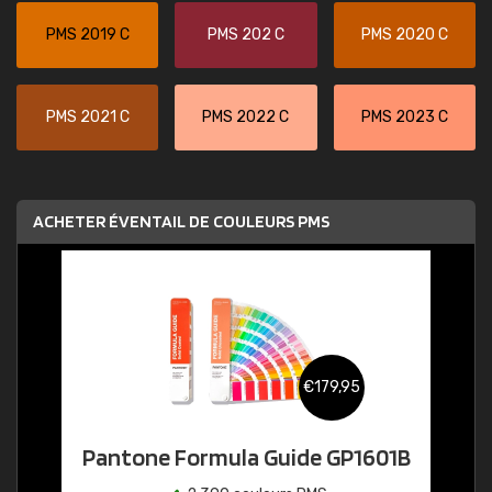
PMS 2019 C
PMS 202 C
PMS 2020 C
PMS 2021 C
PMS 2022 C
PMS 2023 C
ACHETER ÉVENTAIL DE COULEURS PMS
€179,95
Pantone Formula Guide GP1601B