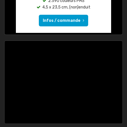
2.390 couleurs PMS
4,5 x 23,5 cm, (non)enduit
Infos / commande