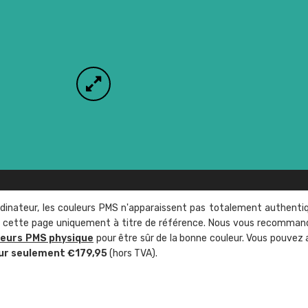
rdinateur, les couleurs PMS n'apparaissent pas totalement authenti
sur cette page uniquement à titre de référence. Nous vous recomma
leurs PMS physique
pour être sûr de la bonne couleur. Vous pouvez 
ur seulement €179,95
(hors TVA).