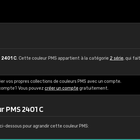
S
2401 C
. Cette couleur PMS appartient à la catégorie
2 série
, qui fai
éer vos propres collections de couleurs PMS avec un compte.
e compte? Vous pouvez
créer un compte
gratuitement.
ur PMS 2401 C
ci-dessous pour agrandir cette couleur PMS: