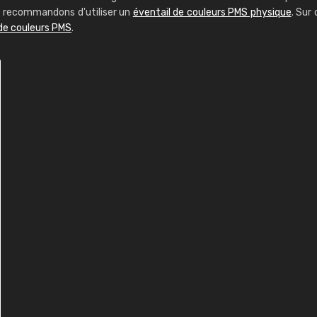
us recommandons d'utiliser un
éventail de couleurs PMS physique
. Sur 
 de couleurs PMS
.