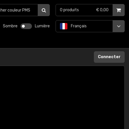
0
produits
€ 0,00
Sombre
Lumière
Français
Connecter