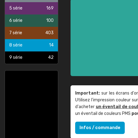
5 série
169
6 série
100
7 série
403
8 série
14
9 série
42
Important:
sur les écrans d'o
Utilisez l'impression couleur 
d'acheter
un éventail de cou
un éventail de couleurs PMS
po
Infos / commande