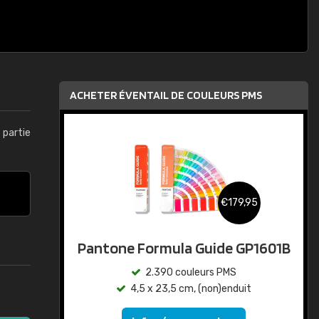
ACHETER ÉVENTAIL DE COULEURS PMS
t partie
€179,95
Pantone Formula Guide GP1601B
2.390 couleurs PMS
4,5 x 23,5 cm, (non)enduit