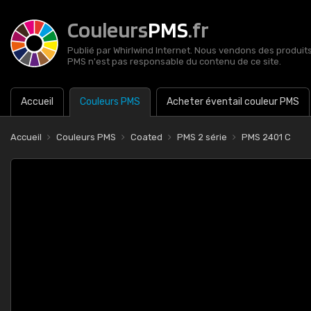
Couleurs
PMS
.fr
Publié par Whirlwind Internet. Nous vendons des produits 
PMS n'est pas responsable du contenu de ce site.
Accueil
Couleurs PMS
Acheter éventail couleur PMS
Accueil
Couleurs PMS
Coated
PMS 2 série
PMS 2401 C