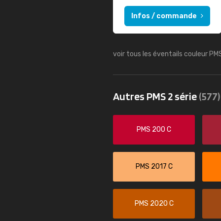
Infos / commande
voir tous les éventails couleur PM
Autres PMS 2 série
(577)
PMS 200 C
PMS 2017 C
PMS 2020 C