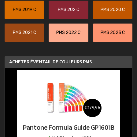
PMS 2019 C
PMS 202 C
PMS 2020 C
PMS 2021 C
PMS 2022 C
PMS 2023 C
ACHETER ÉVENTAIL DE COULEURS PMS
€179,95
Pantone Formula Guide GP1601B