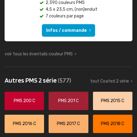
2.390 couleurs PMS
4,5 x 23,5 cm, (non)enduit
7 couleurs par page
Infos / commande
voir tous les éventails couleur PMS
Autres PMS 2 série
(577)
tout Coated 2 série
PMS 200 C
PMS 201 C
PMS 2015 C
PMS 2016 C
PMS 2017 C
PMS 2018 C