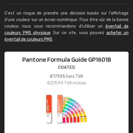
C'est un risque de prendre une décision basée sur l'affichage
d'une couleur sur un écran numérique. Pour être sûr de la bonne
couleur, nous vous recommandons d'utiliser un
éventail de
couleurs PMS physique
. Sur ce site, vous pouvez
acheter un
éventail de couleurs PMS
.
Pantone Formula Guide GP1601B
COATED
€
179,95
hors TVA
€
215,94
TVA incluse