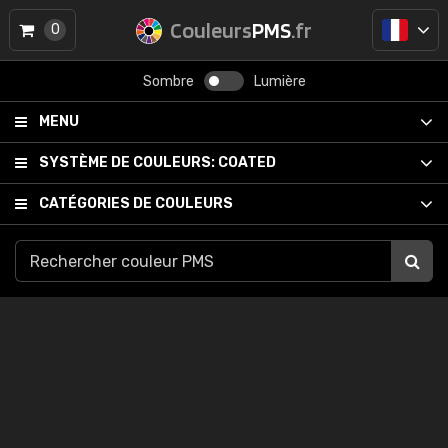
Couleurs
PMS
.fr
0
Sombre
Lumière
MENU
SYSTÈME DE COULEURS:
COATED
CATÉGORIES DE COULEURS