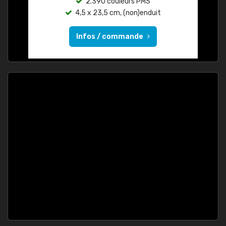
2.390 couleurs PMS
4,5 x 23,5 cm, (non)enduit
Infos / commande