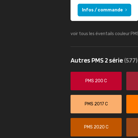
Infos / commande
voir tous les éventails couleur PM
Autres PMS 2 série
(577)
PMS 200 C
PMS 2017 C
PMS 2020 C