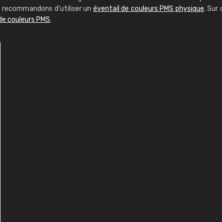
us recommandons d'utiliser un
éventail de couleurs PMS physique
. Sur 
 de couleurs PMS
.