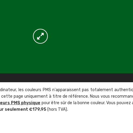
rdinateur, les couleurs PMS n'apparaissent pas totalement authenti
sur cette page uniquement à titre de référence. Nous vous recomma
leurs PMS physique
pour être sûr de la bonne couleur. Vous pouvez 
ur seulement €179,95
(hors TVA).