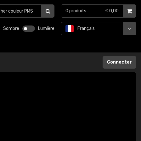
0
produits
€ 0,00
Sombre
Lumière
Français
Connecter