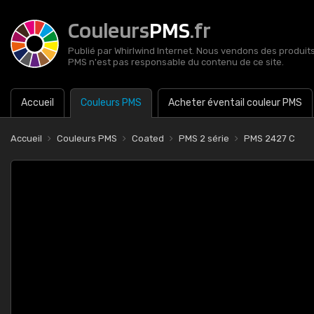
Couleurs
PMS
.fr
Publié par Whirlwind Internet. Nous vendons des produits 
PMS n'est pas responsable du contenu de ce site.
Accueil
Couleurs PMS
Acheter éventail couleur PMS
Accueil
Couleurs PMS
Coated
PMS 2 série
PMS 2427 C