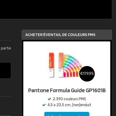
ACHETER ÉVENTAIL DE COULEURS PMS
t partie
€179,95
Pantone Formula Guide GP1601B
2.390 couleurs PMS
4,5 x 23,5 cm, (non)enduit