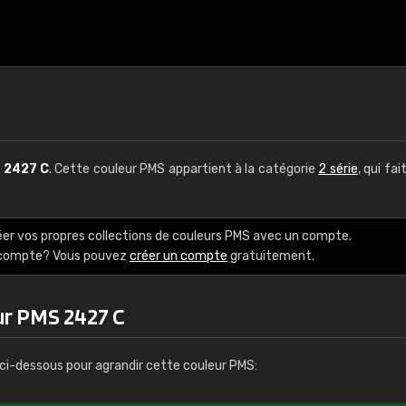
S
2427 C
. Cette couleur PMS appartient à la catégorie
2 série
, qui fai
éer vos propres collections de couleurs PMS avec un compte.
e compte? Vous pouvez
créer un compte
gratuitement.
ur PMS 2427 C
ci-dessous pour agrandir cette couleur PMS: