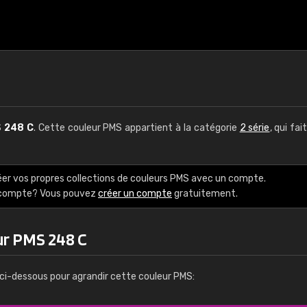
S
248 C
. Cette couleur PMS appartient à la catégorie
2 série
, qui fai
éer vos propres collections de couleurs PMS avec un compte.
e compte? Vous pouvez
créer un compte
gratuitement.
ur PMS 248 C
ci-dessous pour agrandir cette couleur PMS: