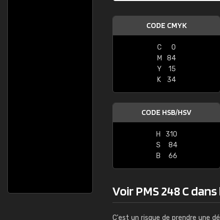
CODE CMYK
C
0
M
84
Y
15
K
34
CODE HSB/HSV
H
310
S
84
B
66
Voir PMS 248 C dans l
C'est un risque de prendre une dé