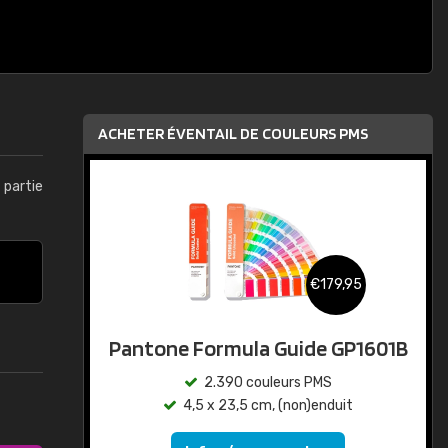
ACHETER ÉVENTAIL DE COULEURS PMS
t partie
€179,95
Pantone Formula Guide GP1601B
2.390 couleurs PMS
4,5 x 23,5 cm, (non)enduit