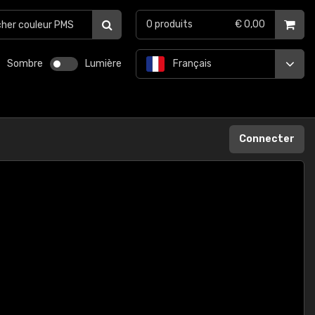
0
produits
€ 0,00
Sombre
Lumière
Français
Connecter