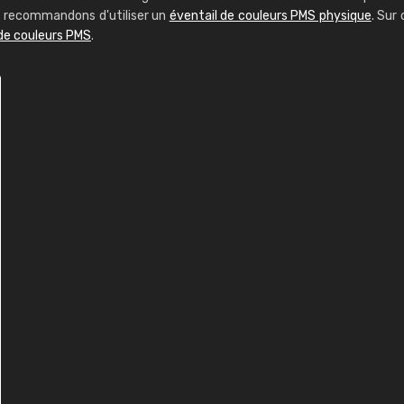
us recommandons d'utiliser un
éventail de couleurs PMS physique
. Sur 
 de couleurs PMS
.