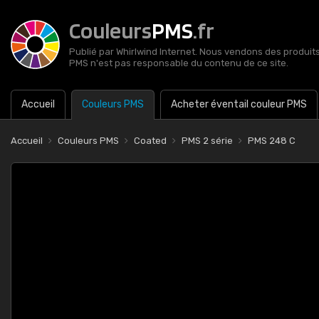
Couleurs
PMS
.fr
Publié par Whirlwind Internet. Nous vendons des produits 
PMS n'est pas responsable du contenu de ce site.
Accueil
Couleurs PMS
Acheter éventail couleur PMS
Accueil
Couleurs PMS
Coated
PMS 2 série
PMS 248 C