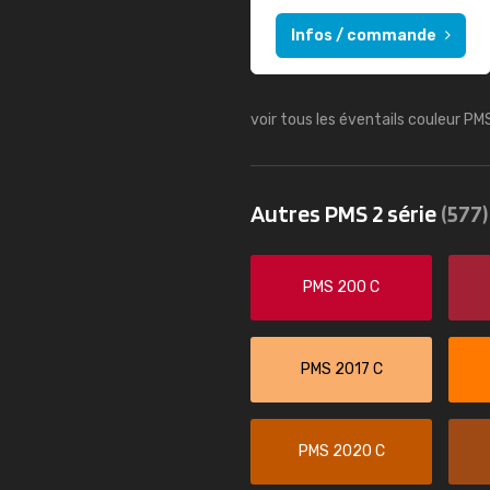
Infos / commande
voir tous les éventails couleur PM
Autres PMS 2 série
(577)
PMS 200 C
PMS 2017 C
PMS 2020 C