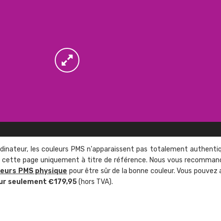
rdinateur, les couleurs PMS n'apparaissent pas totalement authenti
sur cette page uniquement à titre de référence. Nous vous recomma
leurs PMS physique
pour être sûr de la bonne couleur. Vous pouvez 
ur seulement €179,95
(hors TVA).