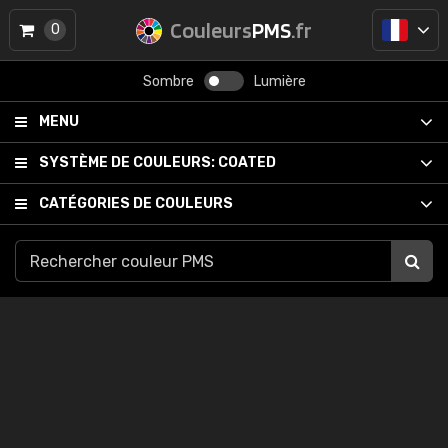
Couleurs
PMS
.fr
0
Sombre
Lumière
MENU
SYSTÈME DE COULEURS:
COATED
CATÉGORIES DE COULEURS