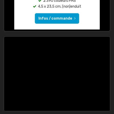
2.390 couleurs PMS
4,5 x 23,5 cm, (non)enduit
Infos / commande