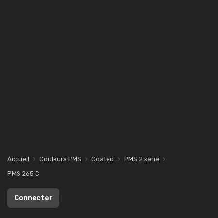
Accueil
Couleurs PMS
Coated
PMS 2 série
PMS 265 C
Connecter