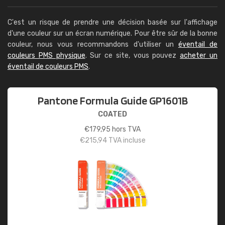
C'est un risque de prendre une décision basée sur l'affichage
d'une couleur sur un écran numérique. Pour être sûr de la bonne
couleur, nous vous recommandons d'utiliser un
éventail de
couleurs PMS physique
. Sur ce site, vous pouvez
acheter un
éventail de couleurs PMS
.
Pantone Formula Guide GP1601B
COATED
€
179,95
hors TVA
€
215,94
TVA incluse