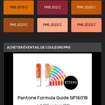
PMS 2019 C
PMS 202 C
PMS 2020 C
PMS 2021 C
PMS 2022 C
PMS 2023 C
ACHETER ÉVENTAIL DE COULEURS PMS
€179,95
Pantone Formula Guide GP1601B