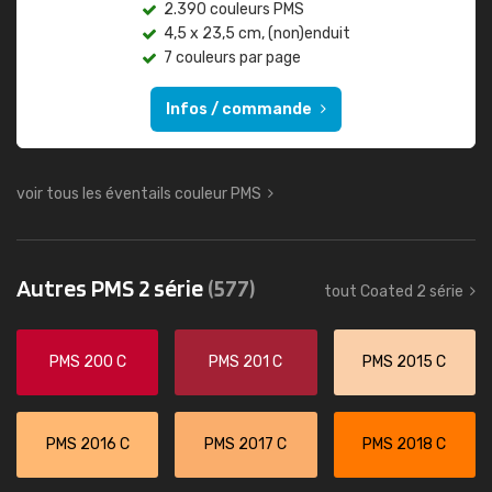
2.390 couleurs PMS
4,5 x 23,5 cm, (non)enduit
7 couleurs par page
Infos / commande
voir tous les éventails couleur PMS
Autres PMS 2 série
(577)
tout Coated 2 série
PMS 200 C
PMS 201 C
PMS 2015 C
PMS 2016 C
PMS 2017 C
PMS 2018 C