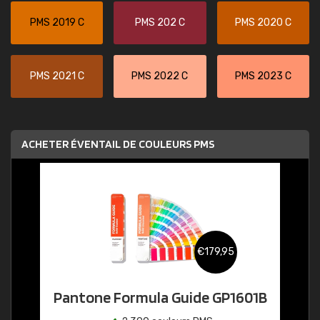
PMS 2019 C
PMS 202 C
PMS 2020 C
PMS 2021 C
PMS 2022 C
PMS 2023 C
ACHETER ÉVENTAIL DE COULEURS PMS
€179,95
Pantone Formula Guide GP1601B