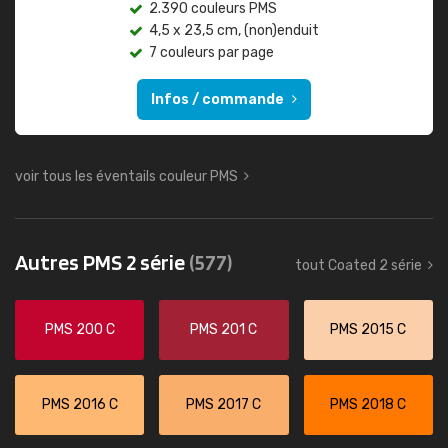
2.390 couleurs PMS
4,5 x 23,5 cm, (non)enduit
7 couleurs par page
Infos / commande
voir tous les éventails couleur PMS
Autres PMS 2 série
(577)
tout Coated 2 série
PMS 200 C
PMS 201 C
PMS 2015 C
PMS 2016 C
PMS 2017 C
PMS 2018 C