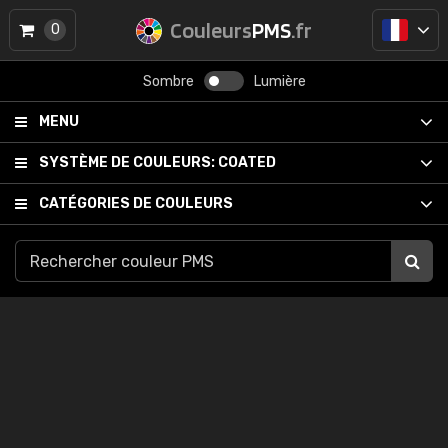
Couleurs
PMS
.fr
0
Sombre
Lumière
MENU
SYSTÈME DE COULEURS:
COATED
CATÉGORIES DE COULEURS