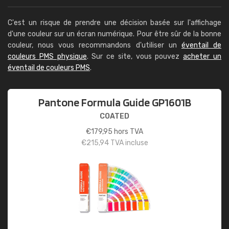
C'est un risque de prendre une décision basée sur l'affichage
d'une couleur sur un écran numérique. Pour être sûr de la bonne
couleur, nous vous recommandons d'utiliser un
éventail de
couleurs PMS physique
. Sur ce site, vous pouvez
acheter un
éventail de couleurs PMS
.
Pantone Formula Guide GP1601B
COATED
€
179,95
hors TVA
€
215,94
TVA incluse