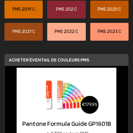
PMS 2019 C
PMS 202 C
PMS 2020 C
PMS 2021 C
PMS 2022 C
PMS 2023 C
ACHETER ÉVENTAIL DE COULEURS PMS
€179,95
Pantone Formula Guide GP1601B