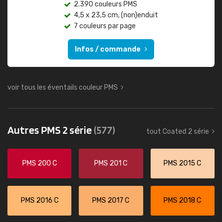
2.390 couleurs PMS
4,5 x 23,5 cm, (non)enduit
7 couleurs par page
Infos / commande
voir tous les éventails couleur PMS
Autres PMS 2 série
(577)
tout Coated 2 série
PMS 200 C
PMS 201 C
PMS 2015 C
PMS 2016 C
PMS 2017 C
PMS 2018 C