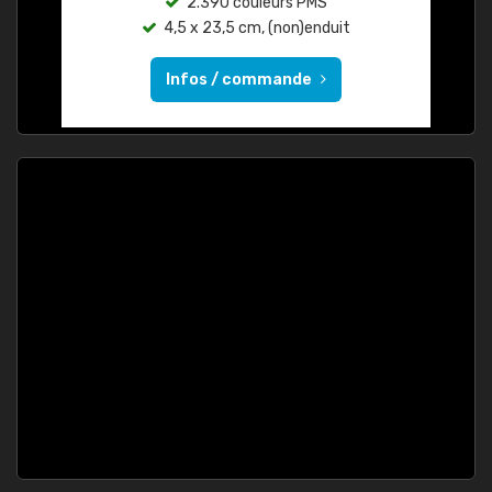
2.390 couleurs PMS
4,5 x 23,5 cm, (non)enduit
Infos / commande