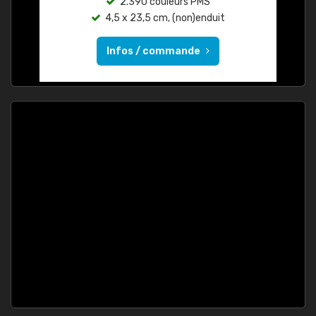
2.390 couleurs PMS
4,5 x 23,5 cm, (non)enduit
Infos / commande