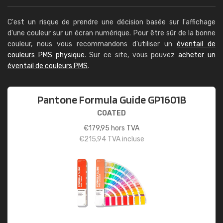
C'est un risque de prendre une décision basée sur l'affichage
d'une couleur sur un écran numérique. Pour être sûr de la bonne
couleur, nous vous recommandons d'utiliser un
éventail de
couleurs PMS physique
. Sur ce site, vous pouvez
acheter un
éventail de couleurs PMS
.
Pantone Formula Guide GP1601B
COATED
€
179,95
hors TVA
€
215,94
TVA incluse