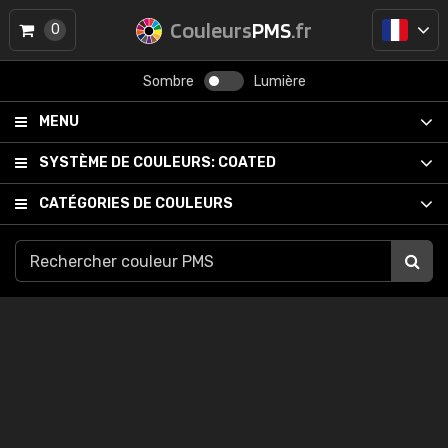
Couleurs
PMS
.fr
0
Sombre
Lumière
MENU
SYSTÈME DE COULEURS:
COATED
CATÉGORIES DE COULEURS