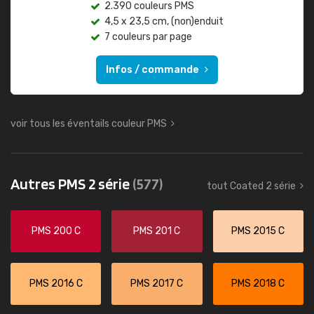
2.390 couleurs PMS
4,5 x 23,5 cm, (non)enduit
7 couleurs par page
Infos / commande
voir tous les éventails couleur PMS
Autres PMS 2 série
(577)
tout Coated 2 série
PMS 200 C
PMS 201 C
PMS 2015 C
PMS 2016 C
PMS 2017 C
PMS 2018 C