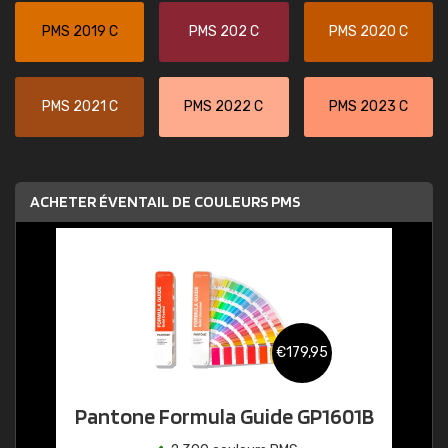
PMS 2019 C
PMS 202 C
PMS 2020 C
PMS 2021 C
PMS 2022 C
PMS 2023 C
ACHETER ÉVENTAIL DE COULEURS PMS
€179,95
Pantone Formula Guide GP1601B