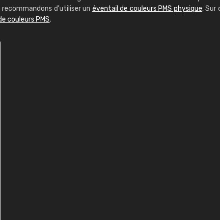
us recommandons d'utiliser un
éventail de couleurs PMS physique
. Sur 
 de couleurs PMS
.