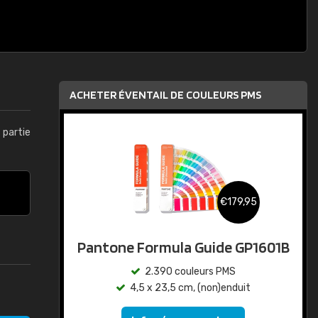
ACHETER ÉVENTAIL DE COULEURS PMS
t partie
€179,95
Pantone Formula Guide GP1601B
2.390 couleurs PMS
4,5 x 23,5 cm, (non)enduit