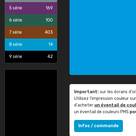
5 série
169
6 série
100
7 série
403
8 série
14
9 série
42
Important:
sur les écrans d'o
Utilisez l'impression couleur 
d'acheter
un éventail de cou
un éventail de couleurs PMS
po
Infos / commande