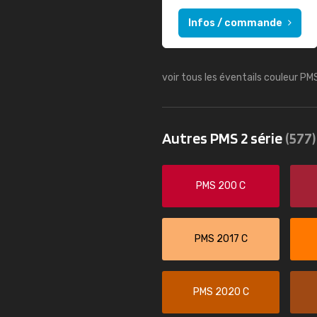
Infos / commande
voir tous les éventails couleur PM
Autres PMS 2 série
(577)
PMS 200 C
PMS 2017 C
PMS 2020 C