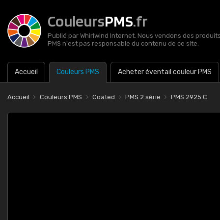
Couleurs
PMS
.fr
Publié par Whirlwind Internet. Nous vendons des produits 
PMS n'est pas responsable du contenu de ce site.
Accueil
Couleurs PMS
Acheter éventail couleur PMS
Accueil
Couleurs PMS
Coated
PMS 2 série
PMS 2925 C