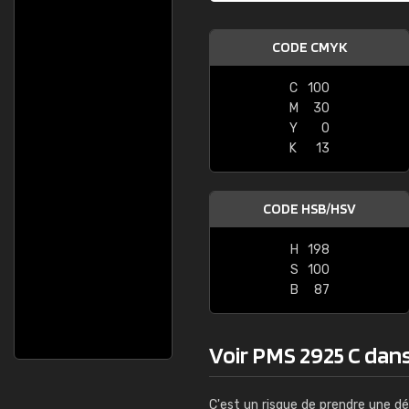
CODE CMYK
C
100
M
30
Y
0
K
13
CODE HSB/HSV
H
198
S
100
B
87
Voir PMS 2925 C dans 
C'est un risque de prendre une dé