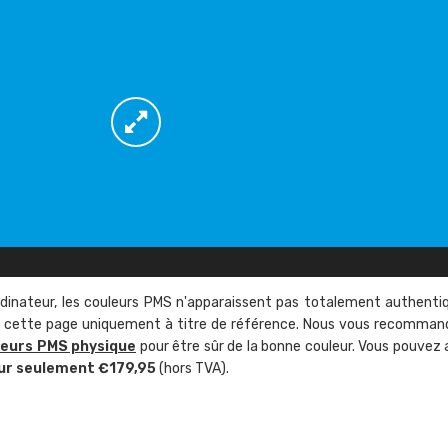
rdinateur, les couleurs PMS n'apparaissent pas totalement authenti
sur cette page uniquement à titre de référence. Nous vous recomma
leurs PMS physique
pour être sûr de la bonne couleur. Vous pouvez 
ur seulement €179,95
(hors TVA).