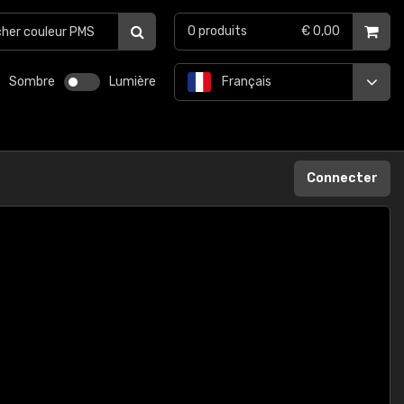
0
produits
€ 0,00
Sombre
Lumière
Français
Connecter