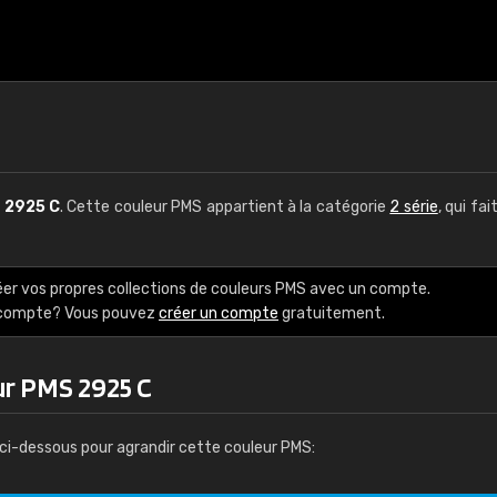
S
2925 C
. Cette couleur PMS appartient à la catégorie
2 série
, qui fai
éer vos propres collections de couleurs PMS avec un compte.
e compte? Vous pouvez
créer un compte
gratuitement.
ur PMS 2925 C
ci-dessous pour agrandir cette couleur PMS: