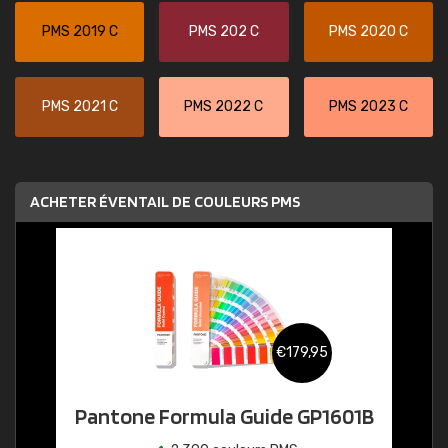
PMS 2019 C
PMS 202 C
PMS 2020 C
PMS 2021 C
PMS 2022 C
PMS 2023 C
ACHETER ÉVENTAIL DE COULEURS PMS
€179,95
Pantone Formula Guide GP1601B