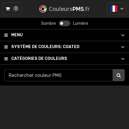
Couleurs
PMS
.fr
0
Sombre
Lumière
MENU
SYSTÈME DE COULEURS:
COATED
CATÉGORIES DE COULEURS