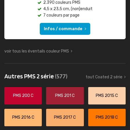
2.390 couleurs PMS
4,5 x 23,5 cm, (non)enduit
7 couleurs par page
Infos / commande
voir tous les éventails couleur PMS
Autres PMS 2 série
(577)
tout Coated 2 série
PMS 200 C
PMS 201 C
PMS 2015 C
PMS 2016 C
PMS 2017 C
PMS 2018 C