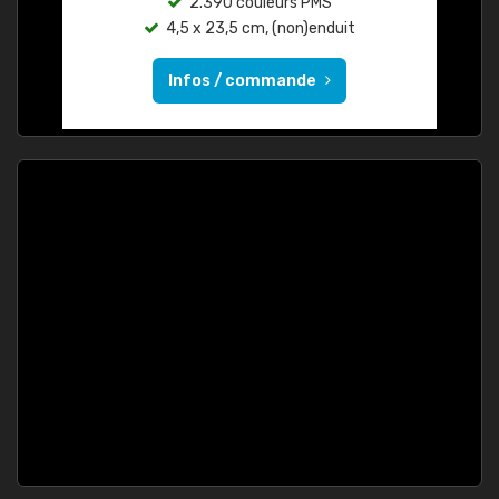
2.390 couleurs PMS
4,5 x 23,5 cm, (non)enduit
Infos / commande