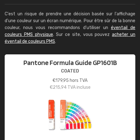
C'est un risque de prendre une décision basée sur l'affichage
d'une couleur sur un écran numérique. Pour être sûr de la bonne
couleur, nous vous recommandons d'utiliser un
éventail de
couleurs PMS physique
. Sur ce site, vous pouvez
acheter un
éventail de couleurs PMS
.
Pantone Formula Guide GP1601B
COATED
€
179,95
hors TVA
€
215,94
TVA incluse