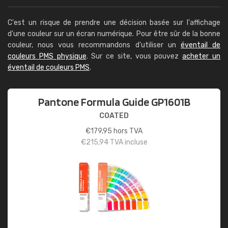
C'est un risque de prendre une décision basée sur l'affichage
d'une couleur sur un écran numérique. Pour être sûr de la bonne
couleur, nous vous recommandons d'utiliser un
éventail de
couleurs PMS physique
. Sur ce site, vous pouvez
acheter un
éventail de couleurs PMS
.
Pantone Formula Guide GP1601B
COATED
€
179,95
hors TVA
€
215,94
TVA incluse