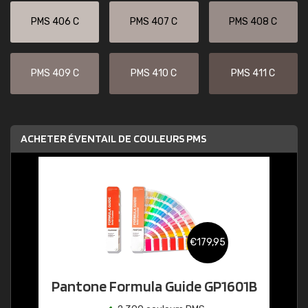
PMS 406 C
PMS 407 C
PMS 408 C
PMS 409 C
PMS 410 C
PMS 411 C
ACHETER ÉVENTAIL DE COULEURS PMS
€179,95
Pantone Formula Guide GP1601B