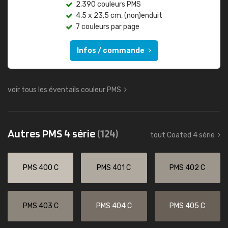
2.390 couleurs PMS
4,5 x 23,5 cm, (non)enduit
7 couleurs par page
Infos / commande
voir tous les éventails couleur PMS
Autres PMS 4 série
(124)
tout Coated 4 série
PMS 400 C
PMS 401 C
PMS 402 C
PMS 403 C
PMS 404 C
PMS 405 C