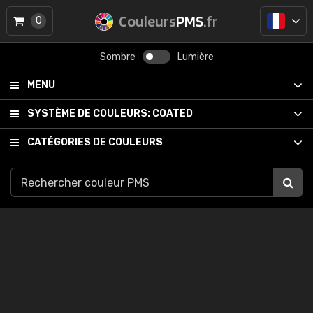
Couleurs
PMS
.fr
0
Sombre
Lumière
MENU
SYSTÈME DE COULEURS:
COATED
CATÉGORIES DE COULEURS