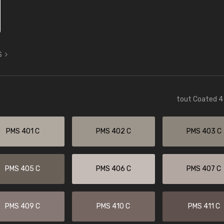
S
tout Coated 4 
PMS 401 C
PMS 402 C
PMS 403 C
PMS 405 C
PMS 406 C
PMS 407 C
PMS 409 C
PMS 410 C
PMS 411 C