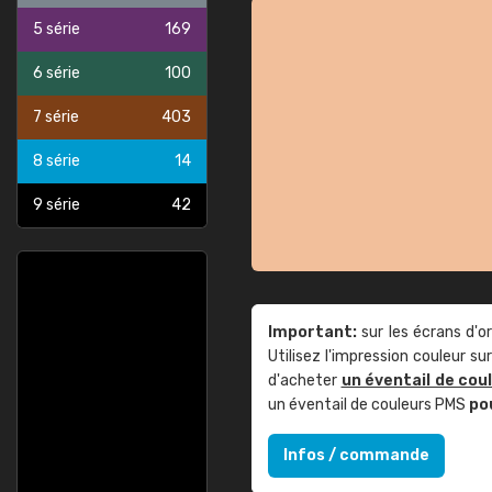
5 série
169
6 série
100
7 série
403
8 série
14
9 série
42
Important:
sur les écrans d'o
Utilisez l'impression couleur 
d'acheter
un éventail de cou
un éventail de couleurs PMS
po
Infos / commande