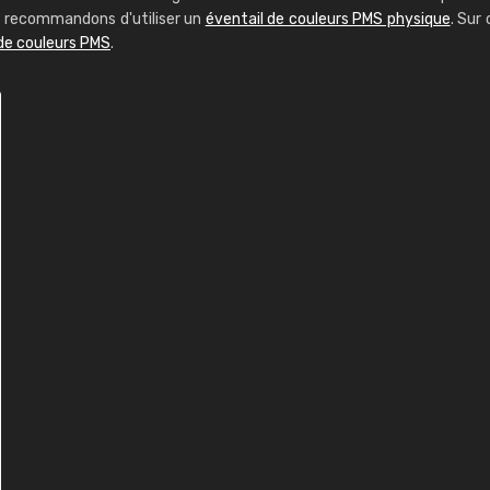
us recommandons d'utiliser un
éventail de couleurs PMS physique
. Sur 
 de couleurs PMS
.