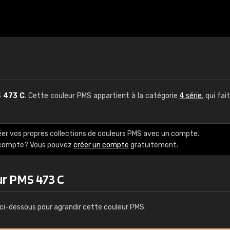
S
473 C
. Cette couleur PMS appartient à la catégorie
4 série
, qui fai
éer vos propres collections de couleurs PMS avec un compte.
e compte? Vous pouvez
créer un compte
gratuitement.
ur PMS 473 C
ci-dessous pour agrandir cette couleur PMS: