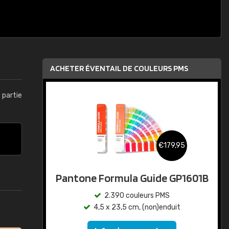
ACHETER ÉVENTAIL DE COULEURS PMS
t partie
€179,95
Pantone Formula Guide GP1601B
2.390 couleurs PMS
4,5 x 23,5 cm, (non)enduit