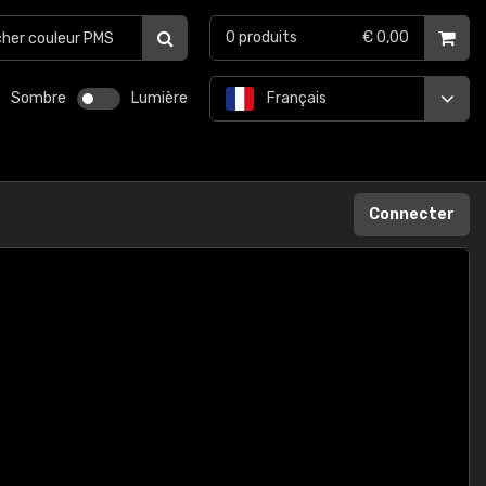
0
produits
€ 0,00
Sombre
Lumière
Français
Connecter