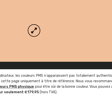
rdinateur, les couleurs PMS n'apparaissent pas totalement authenti
sur cette page uniquement à titre de référence. Nous vous recomma
leurs PMS physique
pour être sûr de la bonne couleur. Vous pouvez 
ur seulement €179,95
(hors TVA).