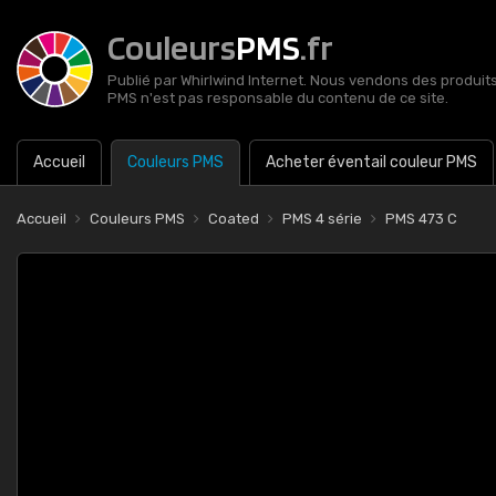
Couleurs
PMS
.fr
Publié par Whirlwind Internet. Nous vendons des produits 
PMS n'est pas responsable du contenu de ce site.
Accueil
Couleurs PMS
Acheter éventail couleur PMS
Accueil
Couleurs PMS
Coated
PMS 4 série
PMS 473 C