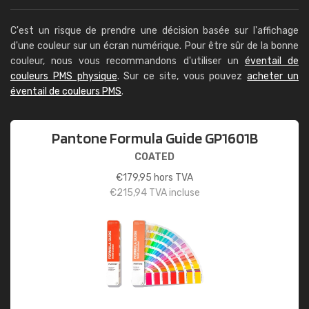
C'est un risque de prendre une décision basée sur l'affichage
d'une couleur sur un écran numérique. Pour être sûr de la bonne
couleur, nous vous recommandons d'utiliser un
éventail de
couleurs PMS physique
. Sur ce site, vous pouvez
acheter un
éventail de couleurs PMS
.
Pantone Formula Guide GP1601B
COATED
€
179,95
hors TVA
€
215,94
TVA incluse