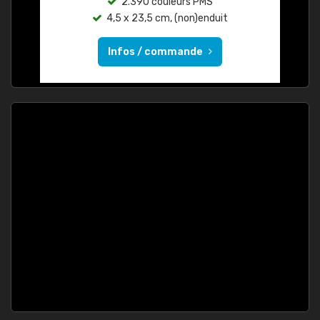
2.390 couleurs PMS
4,5 x 23,5 cm, (non)enduit
Infos / commande