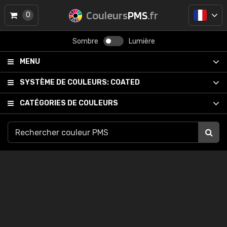
Couleurs
PMS
.fr
0
Sombre
Lumière
MENU
SYSTÈME DE COULEURS:
COATED
CATÉGORIES DE COULEURS