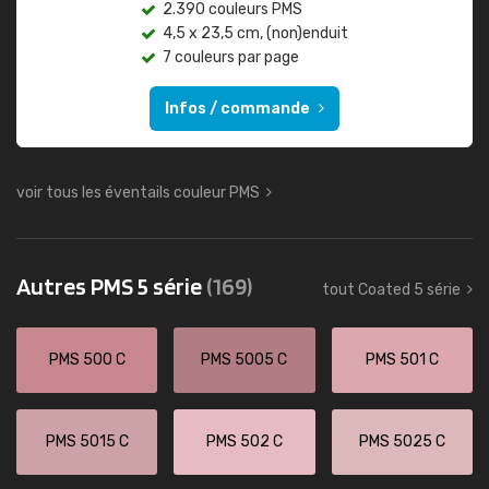
2.390 couleurs PMS
4,5 x 23,5 cm, (non)enduit
7 couleurs par page
Infos / commande
voir tous les éventails couleur PMS
Autres PMS 5 série
(169)
tout Coated 5 série
PMS 500 C
PMS 5005 C
PMS 501 C
PMS 5015 C
PMS 502 C
PMS 5025 C