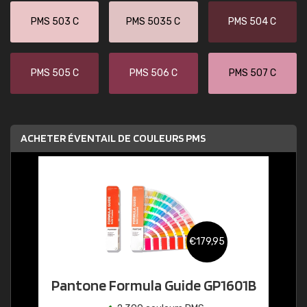
PMS 503 C
PMS 5035 C
PMS 504 C
PMS 505 C
PMS 506 C
PMS 507 C
ACHETER ÉVENTAIL DE COULEURS PMS
€179,95
Pantone Formula Guide GP1601B