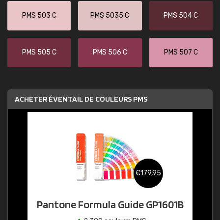
PMS 503 C
PMS 5035 C
PMS 504 C
PMS 505 C
PMS 506 C
PMS 507 C
ACHETER ÉVENTAIL DE COULEURS PMS
€179,95
Pantone Formula Guide GP1601B