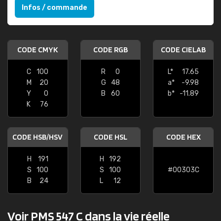
Infos / commande
CODE CMYK
CODE RGB
CODE CIELAB
C
100
R
0
L*
17.65
M
20
G
48
a*
-9.98
Y
0
B
60
b*
-11.89
K
76
CODE HSB/HSV
CODE HSL
CODE HEX
H
191
H
192
S
100
S
100
#00303C
B
24
L
12
Voir PMS 547 C dans la vie réelle