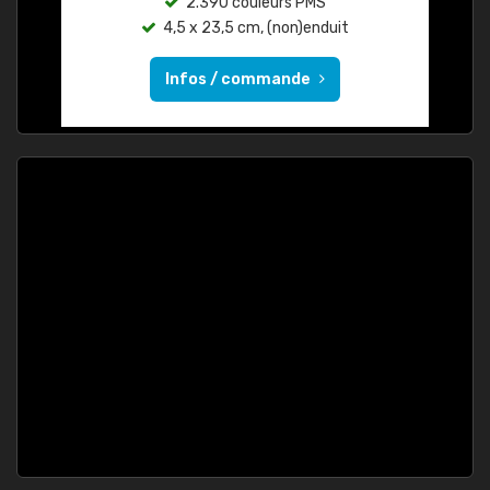
2.390 couleurs PMS
4,5 x 23,5 cm, (non)enduit
Infos / commande