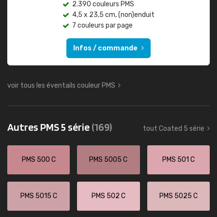
2.390 couleurs PMS
4,5 x 23,5 cm, (non)enduit
7 couleurs par page
Infos / commande
voir tous les éventails couleur PMS
Autres PMS 5 série
(169)
tout Coated 5 série
PMS 500 C
PMS 5005 C
PMS 501 C
PMS 5015 C
PMS 502 C
PMS 5025 C