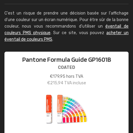
C'est un risque de prendre une décision basée sur l'affichage
d'une couleur sur un écran numérique. Pour être sûr de la bonne
couleur, nous vous recommandons d'utiliser un
éventail de
couleurs PMS physique
. Sur ce site, vous pouvez
acheter un
éventail de couleurs PMS
.
Pantone Formula Guide GP1601B
COATED
€
179,95
hors TVA
€
215,94
TVA incluse