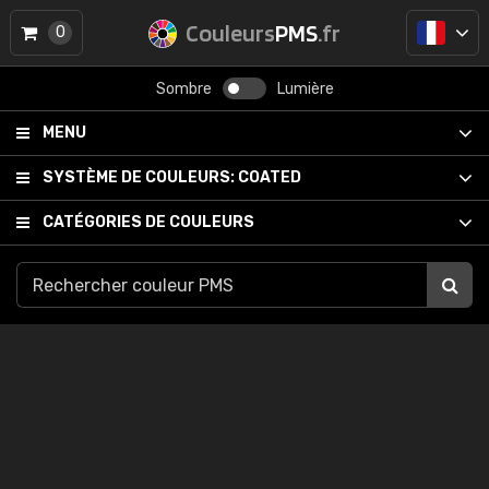
Couleurs
PMS
.fr
0
Sombre
Lumière
MENU
SYSTÈME DE COULEURS:
COATED
CATÉGORIES DE COULEURS