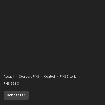
Accueil
Couleurs PMS
Coated
PMS 5 série
PMS 562 C
Connecter