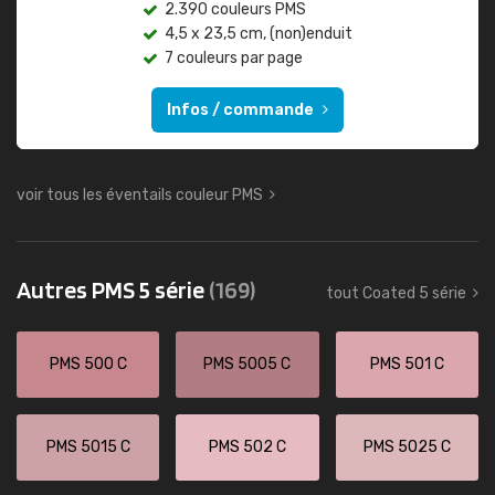
2.390 couleurs PMS
4,5 x 23,5 cm, (non)enduit
7 couleurs par page
Infos / commande
voir tous les éventails couleur PMS
Autres PMS 5 série
(169)
tout Coated 5 série
PMS 500 C
PMS 5005 C
PMS 501 C
PMS 5015 C
PMS 502 C
PMS 5025 C