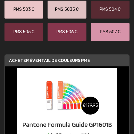
PMS 503 C
PMS 5035 C
PMS 504 C
PMS 505 C
PMS 506 C
PMS 507 C
ACHETER ÉVENTAIL DE COULEURS PMS
€179,95
Pantone Formula Guide GP1601B