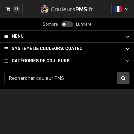
Couleurs
PMS
.fr
0
Sombre
Lumière
MENU
SYSTÈME DE COULEURS:
COATED
CATÉGORIES DE COULEURS