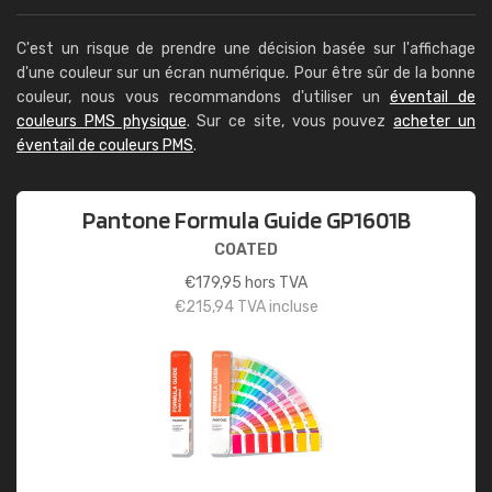
C'est un risque de prendre une décision basée sur l'affichage
d'une couleur sur un écran numérique. Pour être sûr de la bonne
couleur, nous vous recommandons d'utiliser un
éventail de
couleurs PMS physique
. Sur ce site, vous pouvez
acheter un
éventail de couleurs PMS
.
Pantone Formula Guide GP1601B
COATED
€
179,95
hors TVA
€
215,94
TVA incluse