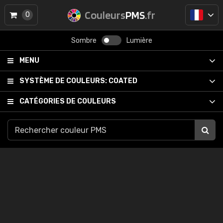
Couleurs
PMS
.fr
0
Sombre
Lumière
MENU
SYSTÈME DE COULEURS:
COATED
CATÉGORIES DE COULEURS