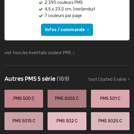
2.390 couleurs PMS
4,5 x 23,5 cm, (non)enduit
7 couleurs par page
Infos / commande
voir tous les éventails couleur PMS
Autres PMS 5 série
(169)
tout Coated 5 série
PMS 500 C
PMS 5005 C
PMS 501 C
PMS 5015 C
PMS 502 C
PMS 5025 C