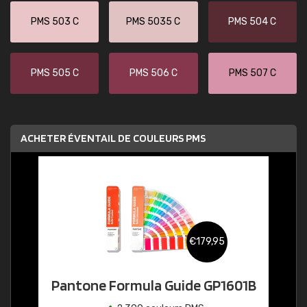
PMS 503 C
PMS 5035 C
PMS 504 C
PMS 505 C
PMS 506 C
PMS 507 C
ACHETER ÉVENTAIL DE COULEURS PMS
€179,95
Pantone Formula Guide GP1601B