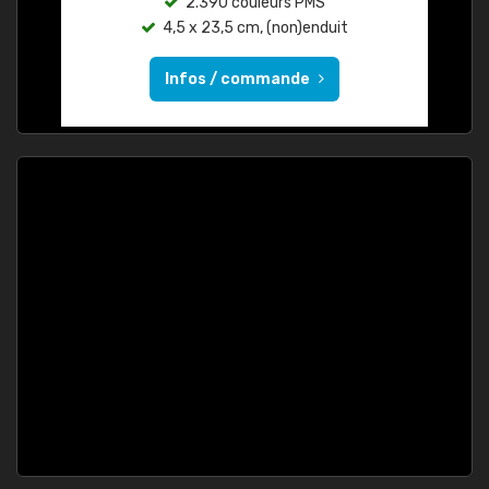
2.390 couleurs PMS
4,5 x 23,5 cm, (non)enduit
Infos / commande