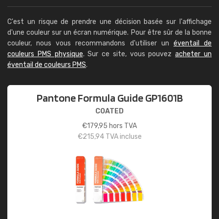
C'est un risque de prendre une décision basée sur l'affichage
d'une couleur sur un écran numérique. Pour être sûr de la bonne
couleur, nous vous recommandons d'utiliser un
éventail de
couleurs PMS physique
. Sur ce site, vous pouvez
acheter un
éventail de couleurs PMS
.
Pantone Formula Guide GP1601B
COATED
€
179,95
hors TVA
€
215,94
TVA incluse