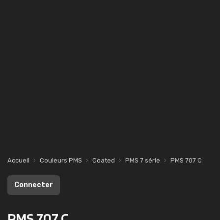
Accueil
Couleurs PMS
Coated
PMS 7 série
PMS 707 C
Connecter
PMS 707 C