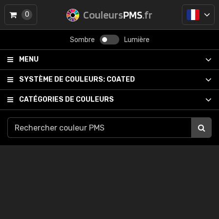
Couleurs
PMS
.fr
0
Sombre
Lumière
MENU
SYSTÈME DE COULEURS:
COATED
CATÉGORIES DE COULEURS