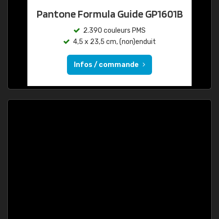
Pantone Formula Guide GP1601B
2.390 couleurs PMS
4,5 x 23,5 cm, (non)enduit
Infos / commande