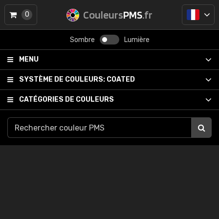
Couleurs
PMS
.fr
0
Sombre
Lumière
MENU
SYSTÈME DE COULEURS:
COATED
CATÉGORIES DE COULEURS