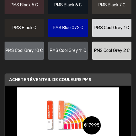
PMS Black 5 C
PMS Black 6 C
PMS Black 7 C
PMS Black C
PMS Blue 072 C
PMS Cool Grey 1 C
PMS Cool Grey 10 C
PMS Cool Grey 11 C
PMS Cool Grey 2 C
ACHETER ÉVENTAIL DE COULEURS PMS
€179,95