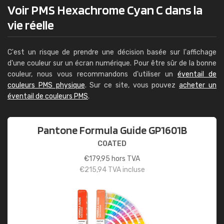
Voir PMS Hexachrome Cyan C dans la
vie réelle
C'est un risque de prendre une décision basée sur l'affichage
d'une couleur sur un écran numérique. Pour être sûr de la bonne
couleur, nous vous recommandons d'utiliser un
éventail de
couleurs PMS physique
. Sur ce site, vous pouvez
acheter un
éventail de couleurs PMS
.
Pantone Formula Guide GP1601B
COATED
€
179,95
hors TVA
€
215,94
TVA incluse