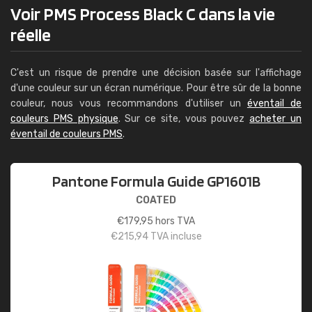
Voir PMS Process Black C dans la vie
réelle
C'est un risque de prendre une décision basée sur l'affichage
d'une couleur sur un écran numérique. Pour être sûr de la bonne
couleur, nous vous recommandons d'utiliser un
éventail de
couleurs PMS physique
. Sur ce site, vous pouvez
acheter un
éventail de couleurs PMS
.
Pantone Formula Guide GP1601B
COATED
€
179,95
hors TVA
€
215,94
TVA incluse