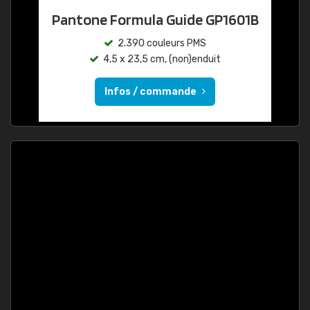
Pantone Formula Guide GP1601B
2.390 couleurs PMS
4,5 x 23,5 cm, (non)enduit
Infos / commande