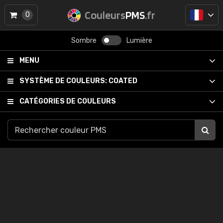
Couleurs
PMS
.fr
0
Sombre
Lumière
MENU
SYSTÈME DE COULEURS:
COATED
CATÉGORIES DE COULEURS