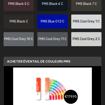
PMS Black 5 C
PMS Black 6 C
PMS Black 7 C
PMS Black C
PMS Blue 072 C
PMS Cool Grey 1 C
PMS Cool Grey 10 C
PMS Cool Grey 11 C
PMS Cool Grey 2 C
ACHETER ÉVENTAIL DE COULEURS PMS
€179,95