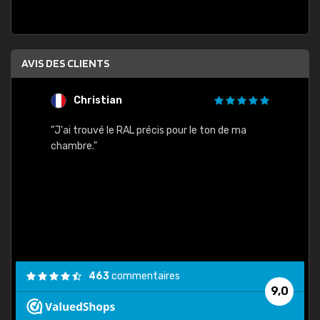
AVIS DES CLIENTS
Christian
F
 quels
"J'ai trouvé le RAL précis pour le ton de ma
"Bien 
rs
chambre."
. On ne
est
."
463
commentaires
9,0