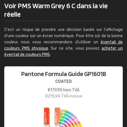
Voir PMS Warm Grey 6 C dans la vie
réelle
C'est un risque de prendre une décision basée sur l'affichage
d'une couleur sur un écran numérique. Pour être sûr de la bonne
couleur, nous vous recommandons d'utiliser un
éventail de
couleurs PMS physique
. Sur ce site, vous pouvez
acheter un
éventail de couleurs PMS
.
Pantone Formula Guide GP1601B
COATED
€
179,95
hors TVA
€
215,94
TVA incluse