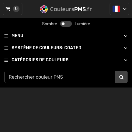
Couleurs
PMS
.fr
0
Sombre
Lumière
MENU
SYSTÈME DE COULEURS:
COATED
CATÉGORIES DE COULEURS