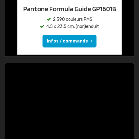
Pantone Formula Guide GP1601B
2.390 couleurs PMS
4,5 x 23,5 cm, (non)enduit
Infos / commande