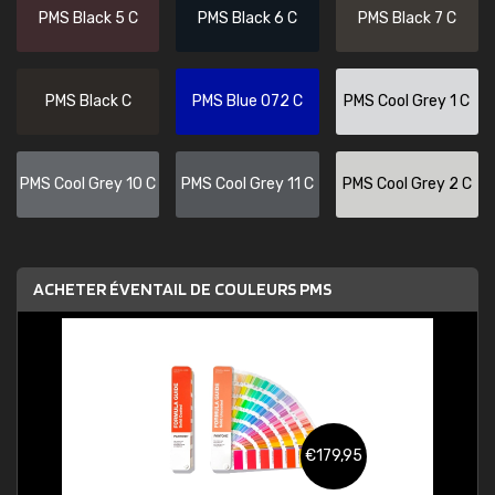
PMS Black 5 C
PMS Black 6 C
PMS Black 7 C
PMS Black C
PMS Blue 072 C
PMS Cool Grey 1 C
PMS Cool Grey 10 C
PMS Cool Grey 11 C
PMS Cool Grey 2 C
ACHETER ÉVENTAIL DE COULEURS PMS
€179,95