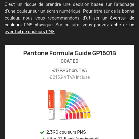
C'est un risque de prendre une décision basée sur l'affichage
d'une couleur sur un écran numérique. Pour être sûr de la bonne
couleur, nous vous recommandons d'utiliser un
éventail de
couleurs PMS physique
. Sur ce site, vous pouvez
acheter un
éventail de couleurs PMS
.
Pantone Formula Guide GP1601B
COATED
€
179,95
hors TVA
€
215,94
TVA incluse
2.390 couleurs PMS