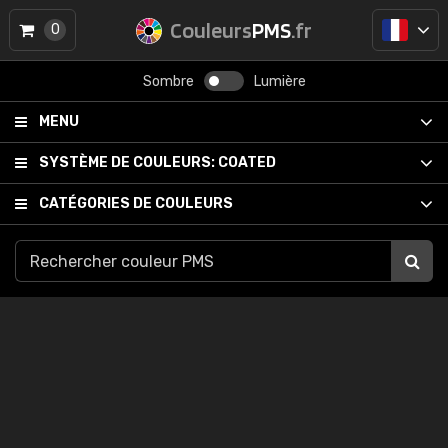
Couleurs
PMS
.fr
0
Sombre
Lumière
MENU
SYSTÈME DE COULEURS:
COATED
CATÉGORIES DE COULEURS