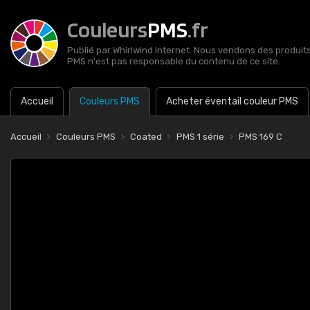
Couleurs
PMS
.fr
Publié par Whirlwind Internet. Nous vendons des produits 
PMS n'est pas responsable du contenu de ce site.
Accueil
Couleurs PMS
Acheter éventail couleur PMS
Accueil
Couleurs PMS
Coated
PMS 1 série
PMS 169 C