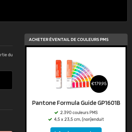
ACHETER ÉVENTAIL DE COULEURS PMS
artie du
€179,95
Pantone Formula Guide GP1601B
2.390 couleurs PMS
4,5 x 23,5 cm, (non)enduit