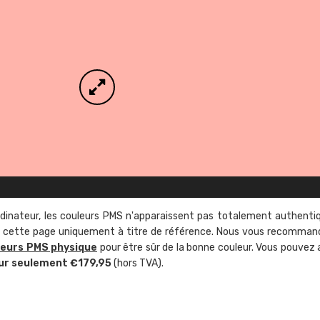
rdinateur, les couleurs PMS n'apparaissent pas totalement authenti
sur cette page uniquement à titre de référence. Nous vous recomma
leurs PMS physique
pour être sûr de la bonne couleur. Vous pouvez 
ur seulement €179,95
(hors TVA).