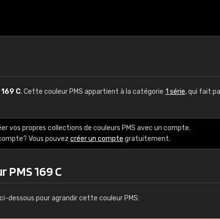
S
169 C
. Cette couleur PMS appartient à la catégorie
1 série
, qui fait p
éer vos propres collections de couleurs PMS avec un compte.
e compte? Vous pouvez
créer un compte
gratuitement.
ur PMS 169 C
ci-dessous pour agrandir cette couleur PMS: