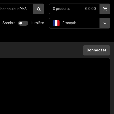
0
produits
€ 0,00
Sombre
Lumière
Français
Connecter