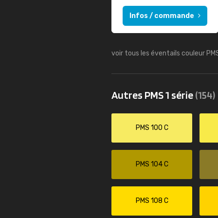
Infos / commande
voir tous les éventails couleur PM
Autres PMS 1 série
(154)
PMS 100 C
PMS 104 C
PMS 108 C