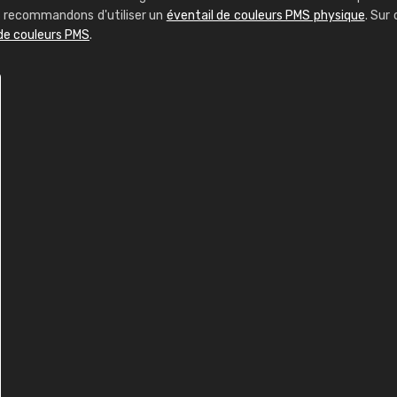
us recommandons d'utiliser un
éventail de couleurs PMS physique
. Sur 
 de couleurs PMS
.