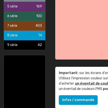
5 série
169
6 série
100
7 série
403
8 série
14
9 série
42
Important:
sur les écrans d'o
Utilisez l'impression couleur 
d'acheter
un éventail de cou
un éventail de couleurs PMS
po
Infos / commande