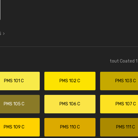
S
tout Coated 1 
PMS 101 C
PMS 102 C
PMS 103 C
PMS 105 C
PMS 106 C
PMS 107 C
PMS 109 C
PMS 110 C
PMS 111 C