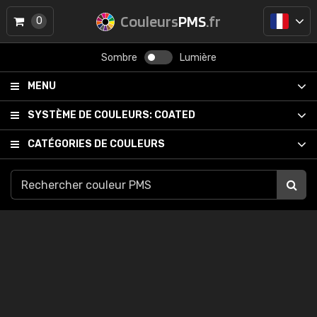
Couleurs
PMS
.fr
0
Sombre
Lumière
MENU
SYSTÈME DE COULEURS:
COATED
CATÉGORIES DE COULEURS