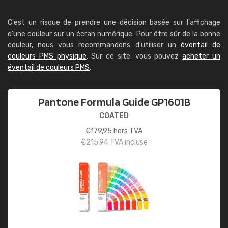
C'est un risque de prendre une décision basée sur l'affichage
d'une couleur sur un écran numérique. Pour être sûr de la bonne
couleur, nous vous recommandons d'utiliser un
éventail de
couleurs PMS physique
. Sur ce site, vous pouvez
acheter un
éventail de couleurs PMS
.
Pantone Formula Guide GP1601B
COATED
€
179,95
hors TVA
€
215,94
TVA incluse