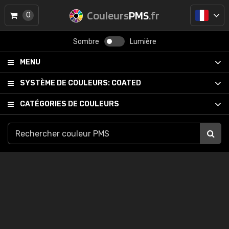
Couleurs
PMS
.fr
0
Sombre
Lumière
MENU
SYSTÈME DE COULEURS:
COATED
CATÉGORIES DE COULEURS