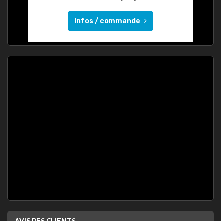
Infos / commande
AVIS DES CLIENTS