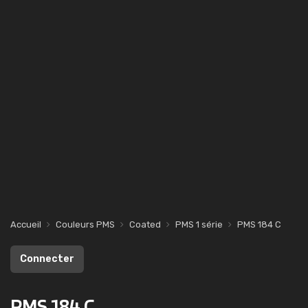
Accueil
Couleurs PMS
Coated
PMS 1 série
PMS 184 C
Connecter
PMS 184 C