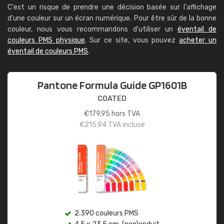
C'est un risque de prendre une décision basée sur l'affichage
d'une couleur sur un écran numérique. Pour être sûr de la bonne
couleur, nous vous recommandons d'utiliser un
éventail de
couleurs PMS physique
. Sur ce site, vous pouvez
acheter un
éventail de couleurs PMS
.
Pantone Formula Guide GP1601B
COATED
€
179,95
hors TVA
€
215,94
TVA incluse
2.390 couleurs PMS