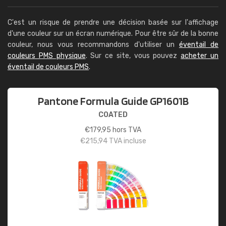
C'est un risque de prendre une décision basée sur l'affichage
d'une couleur sur un écran numérique. Pour être sûr de la bonne
couleur, nous vous recommandons d'utiliser un
éventail de
couleurs PMS physique
. Sur ce site, vous pouvez
acheter un
éventail de couleurs PMS
.
Pantone Formula Guide GP1601B
COATED
€
179,95
hors TVA
€
215,94
TVA incluse