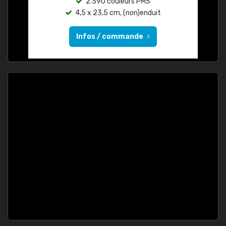
2.390 couleurs PMS
4,5 x 23,5 cm, (non)enduit
Infos / commande