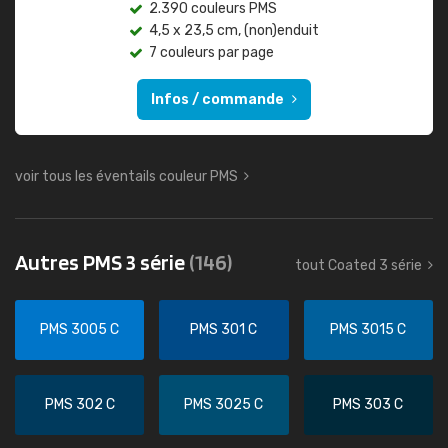
2.390 couleurs PMS
4,5 x 23,5 cm, (non)enduit
7 couleurs par page
Infos / commande
voir tous les éventails couleur PMS
Autres PMS 3 série
(146)
tout Coated 3 série
PMS 3005 C
PMS 301 C
PMS 3015 C
PMS 302 C
PMS 3025 C
PMS 303 C