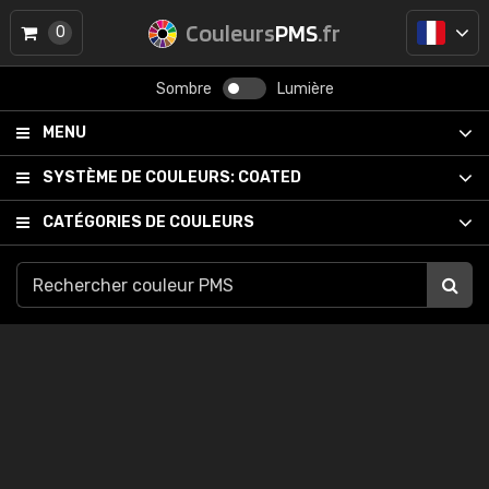
Couleurs
PMS
.fr
0
Sombre
Lumière
MENU
SYSTÈME DE COULEURS:
COATED
CATÉGORIES DE COULEURS