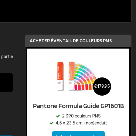
ACHETER ÉVENTAIL DE COULEURS PMS
t partie
€179,95
Pantone Formula Guide GP1601B
2.390 couleurs PMS
4,5 x 23,5 cm, (non)enduit