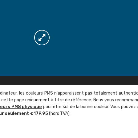
rdinateur, les couleurs PMS n'apparaissent pas totalement authenti
sur cette page uniquement à titre de référence. Nous vous recomma
leurs PMS physique
pour être sûr de la bonne couleur. Vous pouvez 
ur seulement €179,95
(hors TVA).