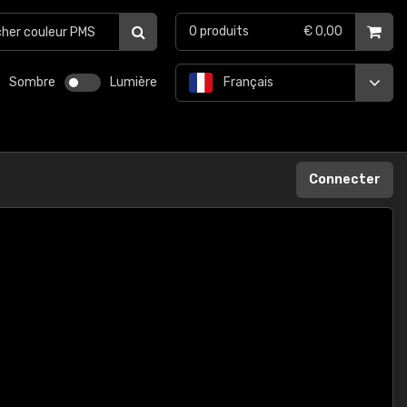
0
produits
€ 0,00
Sombre
Lumière
Français
Connecter