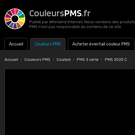
Couleurs
PMS
.fr
Publié par Whirlwind Internet. Nous vendons des produits 
PMS n'est pas responsable du contenu de ce site.
Accueil
Couleurs PMS
Acheter éventail couleur PMS
Accueil
Couleurs PMS
Coated
PMS 3 série
PMS 3025 C