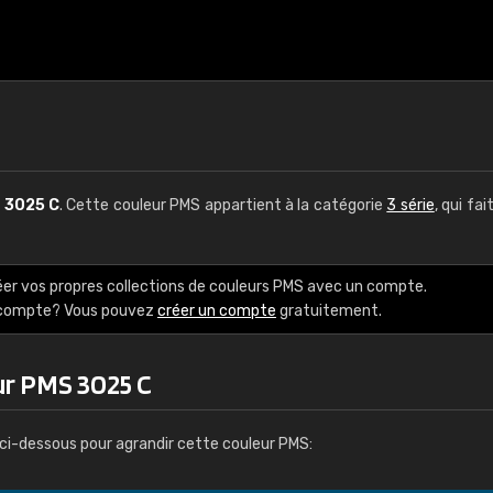
S
3025 C
. Cette couleur PMS appartient à la catégorie
3 série
, qui fai
éer vos propres collections de couleurs PMS avec un compte.
e compte? Vous pouvez
créer un compte
gratuitement.
ur PMS 3025 C
ci-dessous pour agrandir cette couleur PMS: