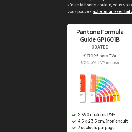
sûr de la bonne couleur, nous vo
vous pouvez
acheter un éventail
Pantone Formula
Guide GP1601B
COATED
€
179,95
hors TVA
€
215,94
TVA incluse
2.390 couleurs PMS
4,5 x 23,5 cm, (non)enduit
7 couleurs par page