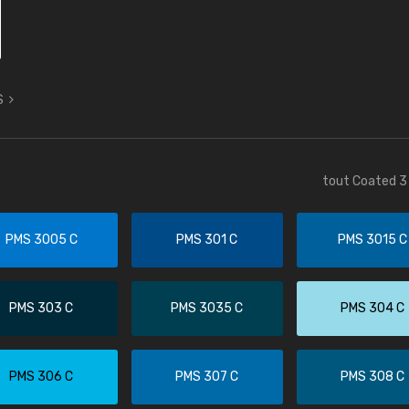
S
tout Coated 3 
PMS 3005 C
PMS 301 C
PMS 3015 C
PMS 303 C
PMS 3035 C
PMS 304 C
PMS 306 C
PMS 307 C
PMS 308 C