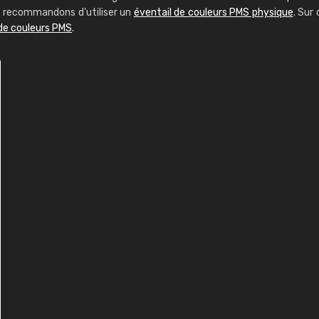
us recommandons d'utiliser un
éventail de couleurs PMS physique
. Sur 
 de couleurs PMS
.