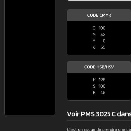
CODE CMYK
C
100
M
32
Y
0
K
55
CODE HSB/HSV
H
198
S
100
B
45
Voir PMS 3025 C dans 
C'est un risque de prendre une dé