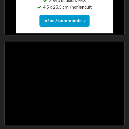
2.390 couleurs PMS
4,5 x 23,5 cm, (non)enduit
Infos / commande