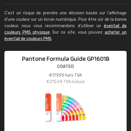
C'est un risque de prendre une décision basée sur l'affichage
d'une couleur sur un écran numérique. Pour être sûr de la bonne
couleur, nous vous recommandons d'utiliser un
éventail de
couleurs PMS physique
. Sur ce site, vous pouvez
acheter un
éventail de couleurs PMS
.
Pantone Formula Guide GP1601B
COATED
€
179,95
hors TVA
€
215,94
TVA incluse