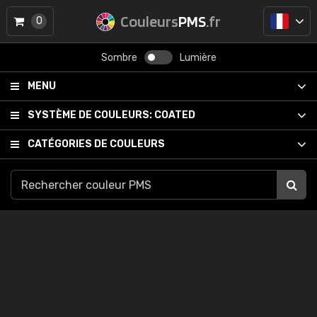
Couleurs
PMS
.fr
0
Sombre
Lumière
MENU
SYSTÈME DE COULEURS:
COATED
CATÉGORIES DE COULEURS