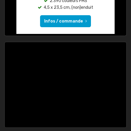
2.390 couleurs PMS
4,5 x 23,5 cm, (non)enduit
Infos / commande