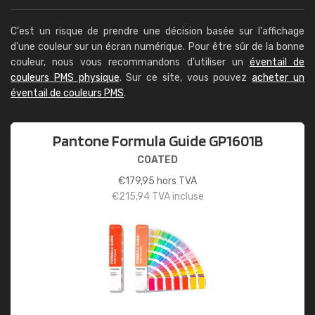
C'est un risque de prendre une décision basée sur l'affichage
d'une couleur sur un écran numérique. Pour être sûr de la bonne
couleur, nous vous recommandons d'utiliser un
éventail de
couleurs PMS physique
. Sur ce site, vous pouvez
acheter un
éventail de couleurs PMS
.
Pantone Formula Guide GP1601B
COATED
€
179,95
hors TVA
€
215,94
TVA incluse