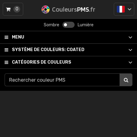
Couleurs
PMS
.fr
0
Sombre
Lumière
MENU
SYSTÈME DE COULEURS:
COATED
CATÉGORIES DE COULEURS