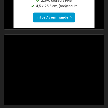
2.390 couleurs PMS
4,5 x 23,5 cm, (non)enduit
Infos / commande