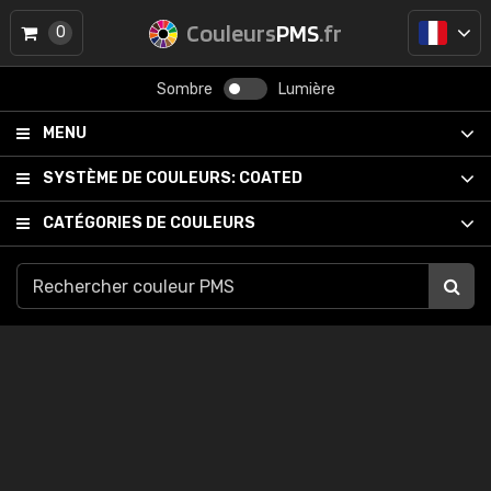
Couleurs
PMS
.fr
0
Sombre
Lumière
MENU
SYSTÈME DE COULEURS:
COATED
CATÉGORIES DE COULEURS