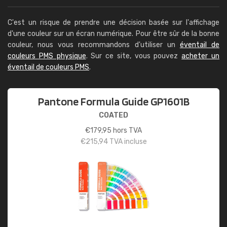
C'est un risque de prendre une décision basée sur l'affichage
d'une couleur sur un écran numérique. Pour être sûr de la bonne
couleur, nous vous recommandons d'utiliser un
éventail de
couleurs PMS physique
. Sur ce site, vous pouvez
acheter un
éventail de couleurs PMS
.
Pantone Formula Guide GP1601B
COATED
€
179,95
hors TVA
€
215,94
TVA incluse