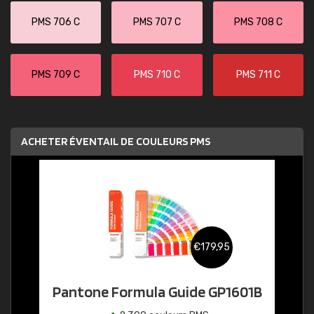
PMS 706 C
PMS 707 C
PMS 708 C
PMS 709 C
PMS 710 C
PMS 711 C
ACHETER ÉVENTAIL DE COULEURS PMS
€179,95
Pantone Formula Guide GP1601B